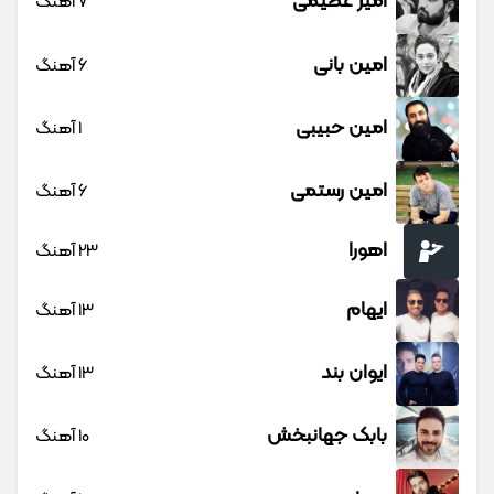
افشین آذری
13 آهنگ
امو بند
3 آهنگ
امید آمری
3 آهنگ
امید عقابی
20 آهنگ
امیر خوشنگار
7 آهنگ
امیر رشوند
9 آهنگ
امیر شهرایینی
5 آهنگ
امیر عباس گلاب
8 آهنگ