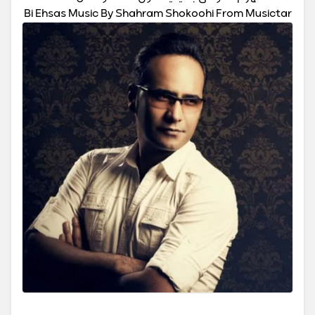
Bi Ehsas Music By Shahram Shokoohi From Musictar