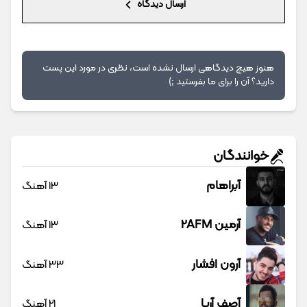
وام ۳ میلیاردی، ویژه صاحبان فروشگاه‌های آنلاین و حضوری
صاحب فروشگاه هستی؟ وام تا ۳ میلیارد تومان بگیر
تا 3میلیارد وام سرمایه در گردش فروشندگان => فروشگاهت رو ثبت کن
دیدگاه‌ها