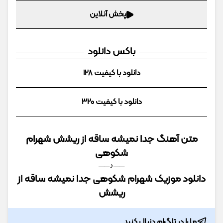
پخش آنلاین
ابزار کامل برای اصلاح مو و
صورت (قیمت رو ببینی باور
نمیکنی!)
باتخفیف بخر
باکس دانلود
دانلود با کیفیت 128
دانلود با کیفیت 320
تابستون رو خنک و راحت