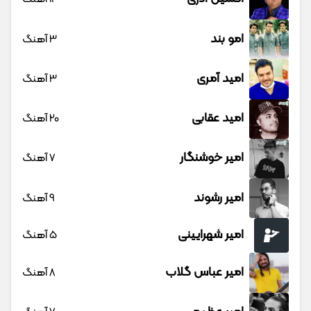
آصف آریا
21 آهنگ
ابی عالی
48 آهنگ
احسان خواجه امیری
13 آهنگ
احسان دریادل
15 آهنگ
احمد سلو
41 آهنگ
احمد صفایی
1 آهنگ
اشوان
13 آهنگ
اصغر علیزاده
19 آهنگ