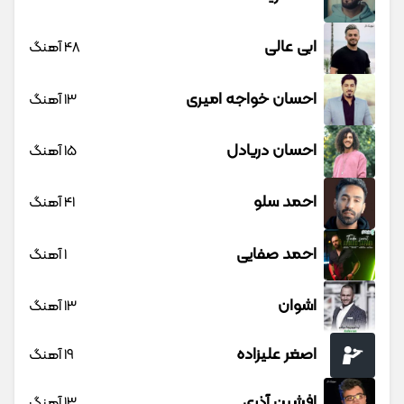
ارسال دیدگاه
هنوز هیچ دیدگاهی ارسال نشده است، نظری در مورد این پست
دارید؟ آن را برای ما بفرستید ;)
خوانندگان
آبراهام
13 آهنگ
آرمین 2AFM
13 آهنگ
آرون افشار
33 آهنگ