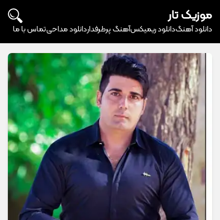
موزیک تار
دانلود آهنگ
دانلود ریمیکس
آهنگ پرطرفدار
دانلود مداحی
تماس با ما