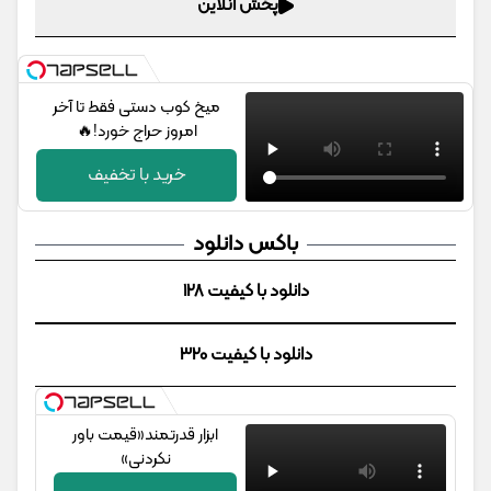
پخش آنلاین
میخ کوب دستی فقط تا آخر
امروز حراج خورد!🔥
خرید با تخفیف
باکس دانلود
دانلود با کیفیت 128
دانلود با کیفیت 320
ابزار قدرتمند‌‌«قیمت باور
نکردنی»