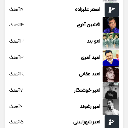
اصغر علیزاده
19 آهنگ
افشین آذری
13 آهنگ
امو بند
3 آهنگ
امید آمری
3 آهنگ
امید عقابی
20 آهنگ
امیر خوشنگار
7 آهنگ
امیر رشوند
9 آهنگ
امیر شهرایینی
5 آهنگ