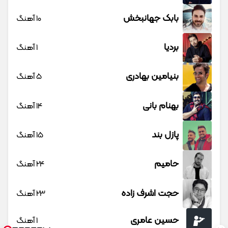
بابک جهانبخش
10 آهنگ
بردیا
1 آهنگ
بنیامین بهادری
5 آهنگ
بهنام بانی
14 آهنگ
پازل بند
15 آهنگ
حامیم
24 آهنگ
حجت اشرف زاده
23 آهنگ
حسین عامری
1 آهنگ