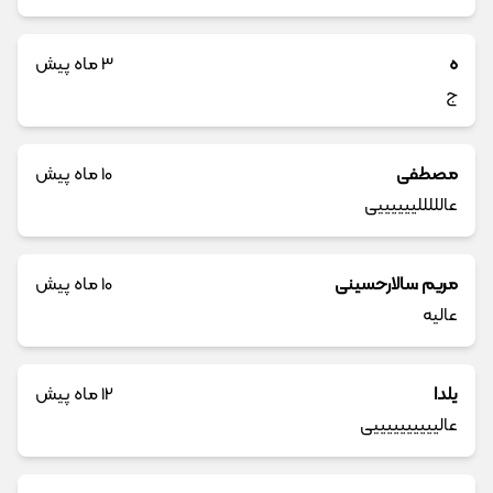
ه
3 ماه پیش
ج
مصطفی
10 ماه پیش
عالللللییییییی
مریم سالارحسینی
10 ماه پیش
عالیه
یلدا
12 ماه پیش
عالییییییییییی