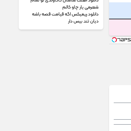
دانلود آهنگ ساسان کاکاوندی تو تمام
شعرمی یار چاو کالم
دانلود ریمیکس اگه قیامت قصه باشه
دیان تند بیس دار