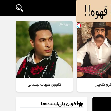
 کرم گلچین
گلچین شهاب لرستانی
آخرین پلی‌لیست‌ها