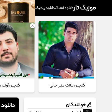
موزیک تار
دانلود آهنگ
دانلود ریمیکس
آهنگ پرطرفدار
دانلود
گلچین مالک عزیز خانی
گلچین آوات ب
دانلود
خوانندگان