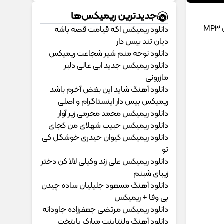
جدیدترین ریمیکس‌ها
M
دانلود ریمیکس اگه قیامت قصه باشه
دیان تند بیس دار
دانلود نوحه منم شیر شجاعت ریمیکس
دانلود ریمیکس جدید ابی عالی دلبر
مازرونی
دانلود آهنگ شاید این بغض آخرم باشد
ریمیکس بیس دار اینستاگرام و اصلی
دانلود ریمیکس محمد محرمی زیر آوار
دانلود ریمیکس حبیب شهلای من کجای
دانلود ریمیکس کیوان حیدری خوشگل کی
تو
دانلود ریمیکس علی زند وکیلی لالا کن دختر
زیبای شبنم
دانلود آهنگ مسعود جلیلیان ساده چیدن
بی وفا + ریمیکس
دانلود ریمیکس مرتضی جعفرزاده جاودانه
دانلود آهنگ ولنتاینت مبارک پایتخت