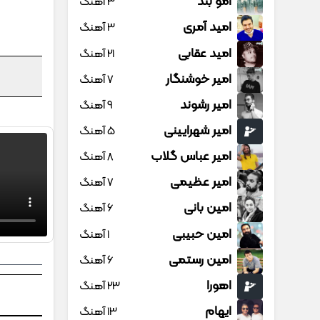
امو بند
3 آهنگ
امید آمری
3 آهنگ
امید عقابی
21 آهنگ
امیر خوشنگار
7 آهنگ
امیر رشوند
9 آهنگ
امیر شهرایینی
5 آهنگ
امیر عباس گلاب
8 آهنگ
امیر عظیمی
7 آهنگ
امین بانی
6 آهنگ
امین حبیبی
1 آهنگ
امین رستمی
6 آهنگ
اهورا
23 آهنگ
ایهام
13 آهنگ