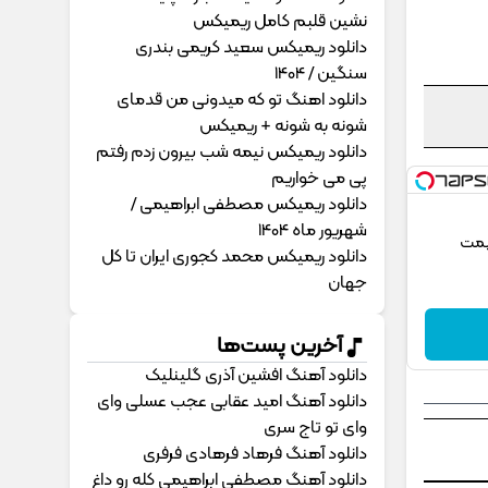
نشین قلبم کامل ریمیکس
دانلود ریمیکس سعید کریمی بندری
سنگین / 1404
دانلود اهنگ تو که میدونی من قدمای
شونه به شونه + ریمیکس
دانلود ریمیکس نیمه شب بیرون زدم رفتم
پی می خواریم
دانلود ریمیکس مصطفی ابراهیمی /
شهریور ماه 1404
یمت
دانلود ریمیکس محمد کجوری ایران تا کل
جهان
آخرین پست‌ها
دانلود آهنگ افشین آذری گلینلیک
دانلود آهنگ امید عقابی عجب عسلی وای
وای تو تاج سری
دانلود آهنگ فرهاد فرهادی فرفری
دانلود آهنگ مصطفی ابراهیمی کله رو داغ