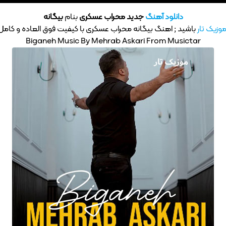
دانلود آهنگ
جدید محراب عسکری
بنام
بیگانه
وزیک تار
باشید ; اهنگ بیگانه محراب عسکری با کیفیت فوق العاده و کامل P3
Biganeh Music By Mehrab Askari From Musictar