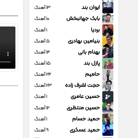
ایوان بند
13 آهنگ
بابک جهانبخش
10 آهنگ
بردیا
1 آهنگ
بنیامین بهادری
5 آهنگ
بهنام بانی
14 آهنگ
پازل بند
15 آهنگ
حامیم
24 آهنگ
حجت اشرف زاده
23 آهنگ
حسین عامری
1 آهنگ
حسین منتظری
12 آهنگ
حمید حسام
1 آهنگ
حمید عسکری
9 آهنگ