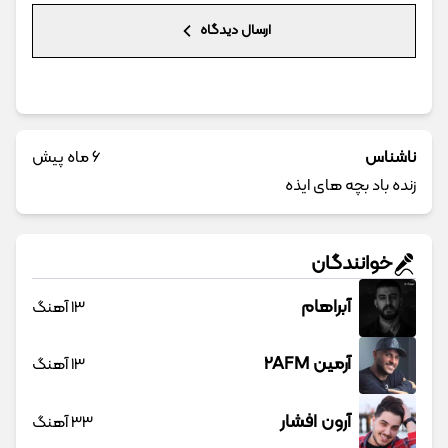
ارسال دیدگاه
ناشناس
6 ماه پیش
زنده باد بچه های ایذه
خوانندگان
آبراهام
13 آهنگ
آرمین 2AFM
13 آهنگ
آرون افشار
33 آهنگ