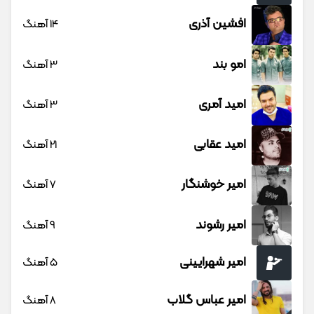
افشین آذری
14 آهنگ
امو بند
3 آهنگ
امید آمری
3 آهنگ
امید عقابی
21 آهنگ
امیر خوشنگار
7 آهنگ
امیر رشوند
9 آهنگ
امیر شهرایینی
5 آهنگ
امیر عباس گلاب
8 آهنگ