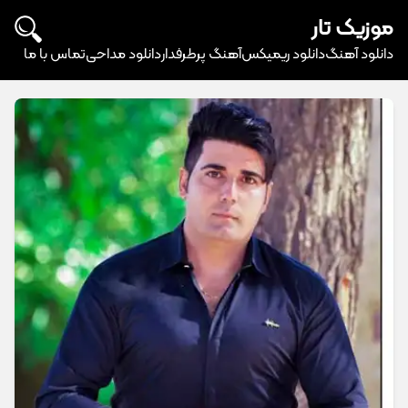
موزیک تار
دانلود آهنگ
دانلود ریمیکس
آهنگ پرطرفدار
دانلود مداحی
تماس با ما