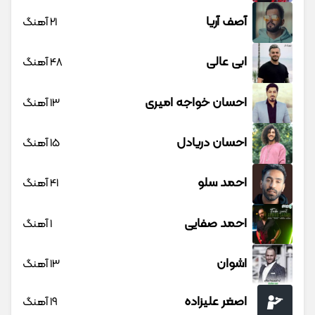
آصف آریا
21 آهنگ
ابی عالی
48 آهنگ
احسان خواجه امیری
13 آهنگ
احسان دریادل
15 آهنگ
احمد سلو
41 آهنگ
احمد صفایی
1 آهنگ
اشوان
13 آهنگ
اصغر علیزاده
19 آهنگ