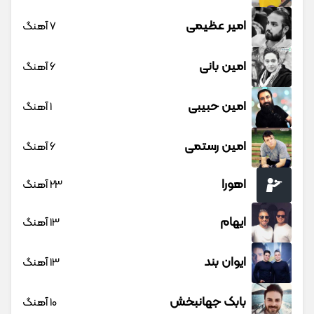
امیر عظیمی
7 آهنگ
امین بانی
6 آهنگ
امین حبیبی
1 آهنگ
امین رستمی
6 آهنگ
اهورا
23 آهنگ
ایهام
13 آهنگ
ایوان بند
13 آهنگ
بابک جهانبخش
10 آهنگ