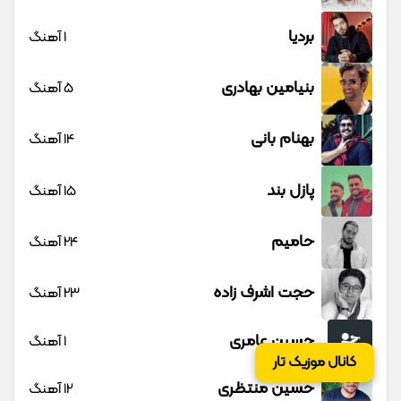
بردیا
1 آهنگ
بنیامین بهادری
5 آهنگ
بهنام بانی
14 آهنگ
پازل بند
15 آهنگ
حامیم
24 آهنگ
حجت اشرف زاده
23 آهنگ
حسین عامری
1 آهنگ
کانال موزیک تار
حسین منتظری
12 آهنگ