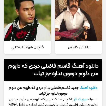
بابا کرم گلچین
گلچین شهاب لرستانی
دانلود آهنگ قاسم فاضلی دردی که داروم
من دلوم درمون نداره جز تیات
دانلود آهنگ
جدید قاسم فاضلی
بنام
دردی که داروم من دلوم
درمون نداره جز تیات
همراه
موزیک تار
باشید ; اهنگ دردی که داروم من دلوم درمون
نداره جز تیات قاسم فاضلی با کیفیت فوق العاده و کامل MP3