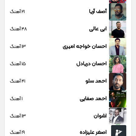
آصف آریا
21 آهنگ
ابی عالی
48 آهنگ
احسان خواجه امیری
13 آهنگ
احسان دریادل
15 آهنگ
احمد سلو
41 آهنگ
احمد صفایی
1 آهنگ
اشوان
13 آهنگ
اصغر علیزاده
19 آهنگ