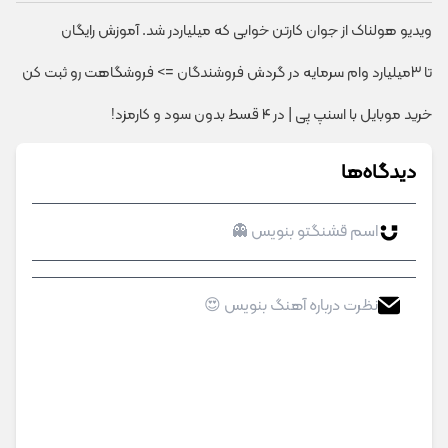
ویدیو هولناک از جوان کارتن خوابی که میلیاردر شد. آموزش رایگان
تا 3میلیارد وام سرمایه در گردش فروشندگان => فروشگاهت رو ثبت کن
خرید موبایل با اسنپ پی | در ۴ قسط بدون سود و کارمزد!
دیدگاه‌ها