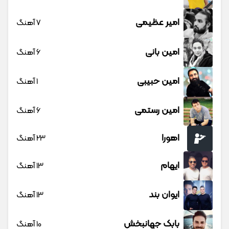
امیر عظیمی
7 آهنگ
امین بانی
6 آهنگ
امین حبیبی
1 آهنگ
امین رستمی
6 آهنگ
اهورا
23 آهنگ
ایهام
13 آهنگ
ایوان بند
13 آهنگ
بابک جهانبخش
10 آهنگ