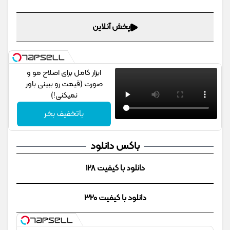
پخش آنلاین
ابزار کامل برای اصلاح مو و
صورت (قیمت رو ببینی باور
نمیکنی!)
باتخفیف بخر
باکس دانلود
دانلود با کیفیت 128
دانلود با کیفیت 320