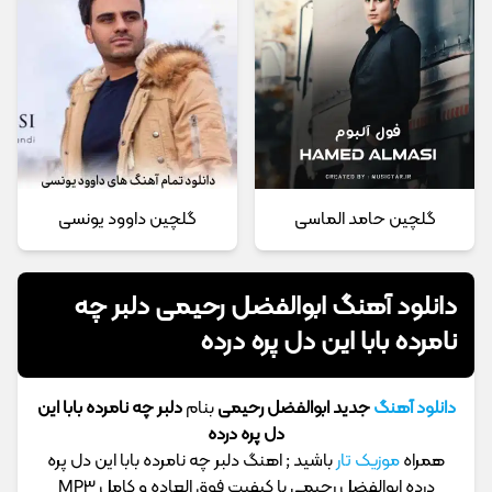
گلچین حامد الماسی
گلچین داوود یونسی
دانلود آهنگ ابوالفضل رحیمی دلبر چه
نامرده بابا این دل پره درده
دانلود آهنگ
جدید ابوالفضل رحیمی
بنام
دلبر چه نامرده بابا این
دل پره درده
همراه
موزیک تار
باشید ; اهنگ دلبر چه نامرده بابا این دل پره
درده ابوالفضل رحیمی با کیفیت فوق العاده و کامل MP3