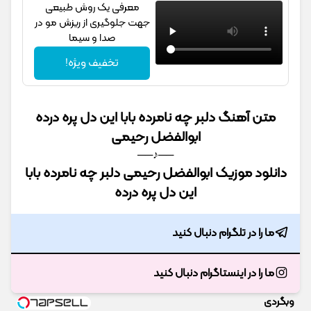
معرفی یک روش طبیعی
جهت جلوگیری از ریزش مو در
صدا و سیما
تخفیف ویژه!
متن آهنگ دلبر چه نامرده بابا این دل پره درده
ابوالفضل رحیمی
──♪──
دانلود موزیک ابوالفضل رحیمی دلبر چه نامرده بابا
این دل پره درده
ما را در تلگرام دنبال کنید
ما را در اینستاگرام دنبال کنید
وبگردی