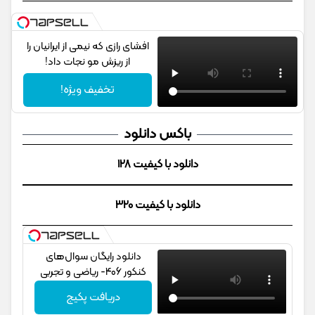
افشای رازی که نیمی از ایرانیان را
از ریزش مو نجات داد!
تخفیف ویژه!
باکس دانلود
دانلود با کیفیت 128
دانلود با کیفیت 320
دانلود رایگان سوال‌های
کنکور 406- ریاضی و تجربی
دریافت پکیج