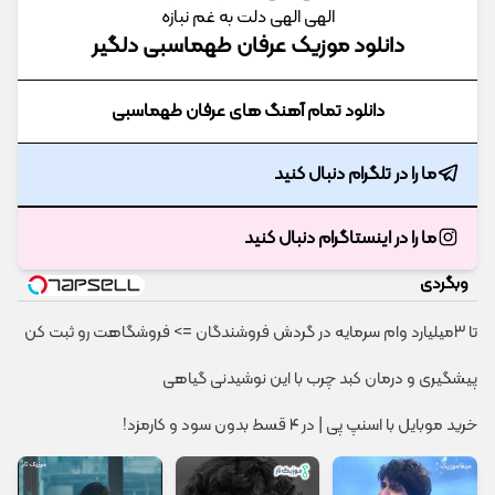
الهی الهی دلت به غم نبازه
دانلود موزیک عرفان طهماسبی دلگیر
دانلود تمام آهنگ های عرفان طهماسبی
ما را در تلگرام دنبال کنید
ما را در اینستاگرام دنبال کنید
وبگردی
تا 3میلیارد وام سرمایه در گردش فروشندگان => فروشگاهت رو ثبت کن
پیشگیری و درمان کبد چرب با این نوشیدنی گیاهی
خرید موبایل با اسنپ پی | در ۴ قسط بدون سود و کارمزد!