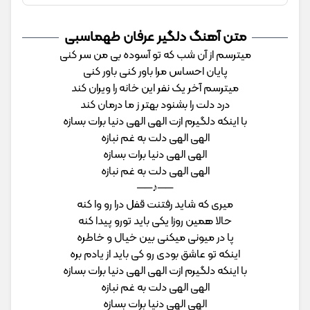
متن آهنگ دلگیر عرفان طهماسبی
میترسم از آن شب که تو آسوده بی من سر کنی
پایان احساس مرا باور کنی باور کنی
میترسم آخر یک نفر این خانه را ویران کند
درد دلت را بشنود بهتر ز ما درمان کند
با اینکه دلگیرم ازت الهی الهی دنیا برات بسازه
الهی الهی دلت به غم نبازه
الهی الهی دنیا برات بسازه
الهی الهی دلت به غم نبازه
──♪──
میری که شاید رفتنت قفل درا رو وا کنه
حالا همین روزا یکی باید تورو پیدا کنه
پا در میونی میکنی بین خیال و خاطره
اینکه تو عاشق بودی رو کی باید از یادم بره
با اینکه دلگیرم ازت الهی الهی دنیا برات بسازه
الهی الهی دلت به غم نبازه
الهی الهی دنیا برات بسازه