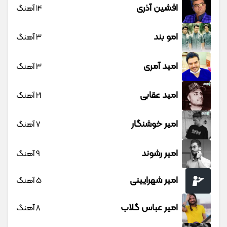
افشین آذری
14 آهنگ
امو بند
3 آهنگ
امید آمری
3 آهنگ
امید عقابی
21 آهنگ
امیر خوشنگار
7 آهنگ
امیر رشوند
9 آهنگ
امیر شهرایینی
5 آهنگ
امیر عباس گلاب
8 آهنگ