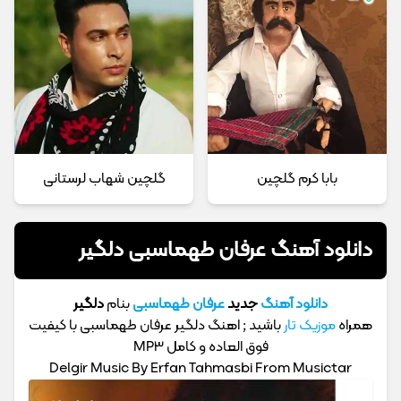
بابا کرم گلچین
گلچین شهاب لرستانی
دانلود آهنگ عرفان طهماسبی دلگیر
دانلود آهنگ
جدید
عرفان طهماسبی
بنام
دلگیر
همراه
موزیک تار
باشید ; اهنگ دلگیر عرفان طهماسبی با کیفیت
فوق العاده و کامل MP3
Delgir Music By Erfan Tahmasbi From Musictar