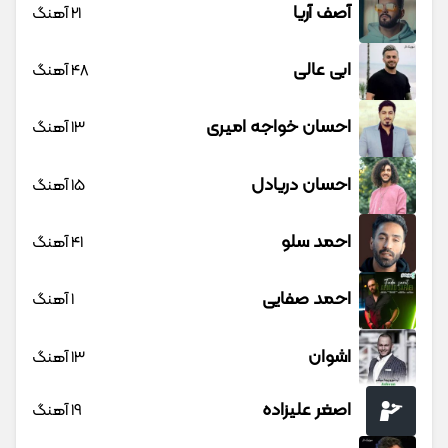
آصف آریا
21 آهنگ
ابی عالی
48 آهنگ
احسان خواجه امیری
13 آهنگ
احسان دریادل
15 آهنگ
احمد سلو
41 آهنگ
احمد صفایی
1 آهنگ
اشوان
13 آهنگ
اصغر علیزاده
19 آهنگ