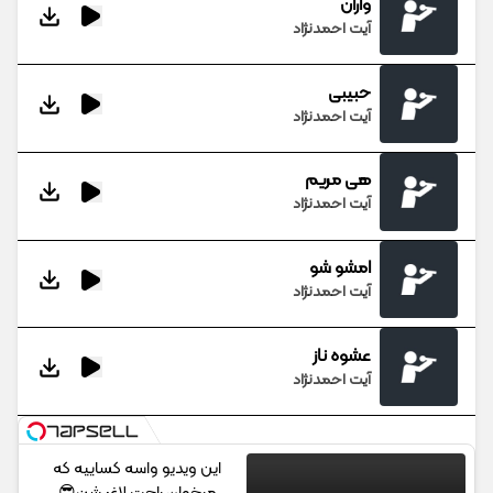
واران
آیت احمدنژاد
حبیبی
آیت احمدنژاد
هی مریم
آیت احمدنژاد
امشو شو
آیت احمدنژاد
عشوه ناز
آیت احمدنژاد
این ویدیو واسه کساییه که