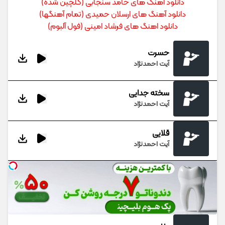
دانلود آهنگ های حامد سنجابی (گلچین شده)
دانلود آهنگ های ارسلان حمیدی (تمام آهنگها)
دانلود اهنگ های فرشاد امینی (فول آلبوم)
حسرت
آیت احمدنژاد
سخته جدایی
آیت احمدنژاد
قلایی
آیت احمدنژاد