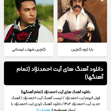
بابا کرم گلچین
گلچین شهاب لرستانی
دانلود آهنگ های آیت احمدنژاد (تمام
آهنگها)
دانلود آهنگ های آیت احمدنژاد (تمام آهنگها)
فول البوم ایت احمدنژاد / لیست آهنگ آیت احمدنژاد / آهنگ
جدید آیت احمدنژاد 1402 / دانلود آهنگ کردی ایت احمدنژاد با
لینک مستقیم از
موزیک تار