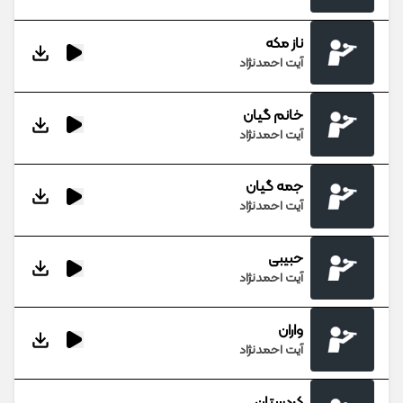
ناز مکه
آیت احمدنژاد
خانم گیان
آیت احمدنژاد
جمه گیان
آیت احمدنژاد
حبیبی
آیت احمدنژاد
واران
آیت احمدنژاد
کردستان