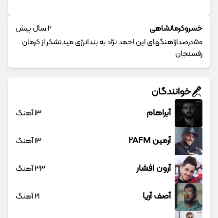
خسروکرمانشاهی
2 سال پیش
۵۰درصدازاهنگهای این احمد نژاد به بندانرژی میدتشکر از کرمان
رفسنجان
خوانندگان
آبراهام
13 آهنگ
آرمین 2AFM
13 آهنگ
آرون افشار
33 آهنگ
آصف آریا
21 آهنگ