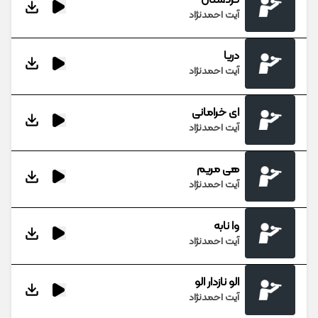
آیت احمدنژاد
دریا
آیت احمدنژاد
ای خرامانی
آیت احمدنژاد
هی مریم
آیت احمدنژاد
وا نابه
آیت احمدنژاد
الو نازدار الو
آیت احمدنژاد