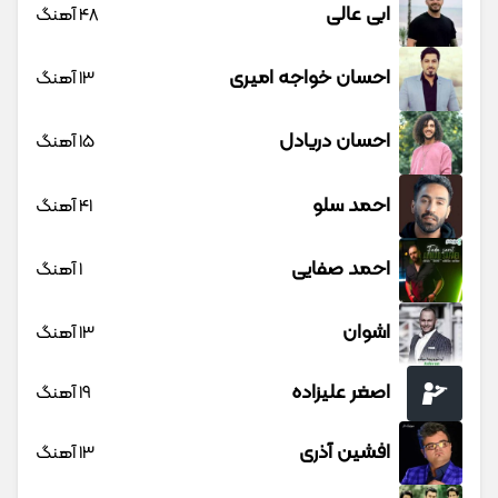
ابی عالی
48 آهنگ
احسان خواجه امیری
13 آهنگ
احسان دریادل
15 آهنگ
احمد سلو
41 آهنگ
احمد صفایی
1 آهنگ
اشوان
13 آهنگ
اصغر علیزاده
19 آهنگ
افشین آذری
13 آهنگ