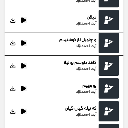
آیت احمدنژاد
دیلان
آیت احمدنژاد
و چاویل ناز کوشتیدم
آیت احمدنژاد
کاغذ دنوسم بو لیلا
آیت احمدنژاد
بو بچیم
آیت احمدنژاد
که نیله گیان گیان
آیت احمدنژاد