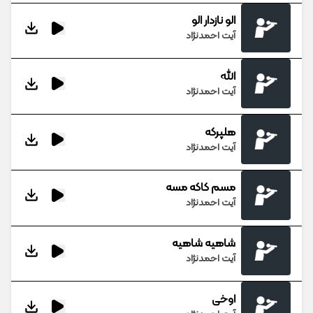
الو نازدار الو
آیت احمدنژاد
الله
آیت احمدنژاد
هلپرکه
آیت احمدنژاد
مسم کاکه مسه
آیت احمدنژاد
شاهیه شاهیه
آیت احمدنژاد
اوخی