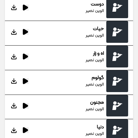
دوست
الوین نصیر
حیات
الوین نصیر
اه و زار
الوین نصیر
گولوم
الوین نصیر
مجنون
الوین نصیر
دنیا
الوین نصیر