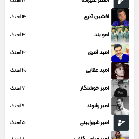
اصغر علیزاده
19 آهنگ
افشین آذری
13 آهنگ
امو بند
3 آهنگ
امید آمری
3 آهنگ
امید عقابی
20 آهنگ
امیر خوشنگار
7 آهنگ
امیر رشوند
9 آهنگ
امیر شهرایینی
5 آهنگ