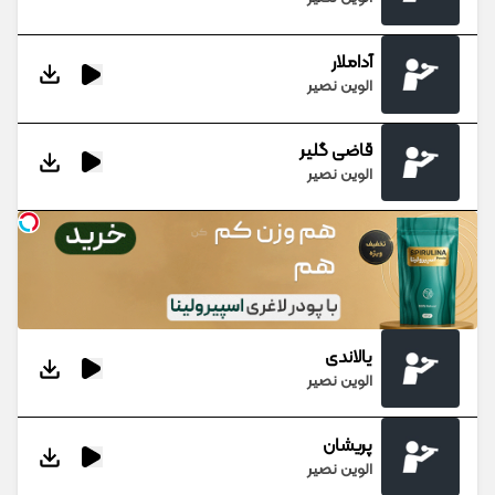
آداملار
الوین نصیر
قاضی گلیر
الوین نصیر
یالاندی
الوین نصیر
پریشان
الوین نصیر