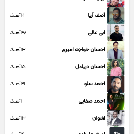
آصف آریا
21 آهنگ
ابی عالی
48 آهنگ
احسان خواجه امیری
13 آهنگ
احسان دریادل
15 آهنگ
احمد سلو
41 آهنگ
احمد صفایی
1 آهنگ
اشوان
13 آهنگ