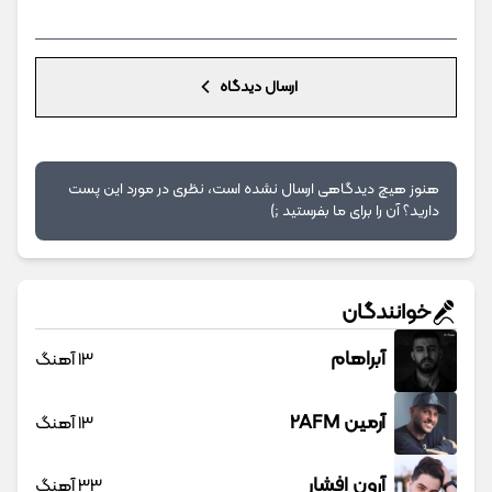
ارسال دیدگاه
هنوز هیچ دیدگاهی ارسال نشده است، نظری در مورد این پست
دارید؟ آن را برای ما بفرستید ;)
خوانندگان
آبراهام
13 آهنگ
آرمین 2AFM
13 آهنگ
آرون افشار
33 آهنگ