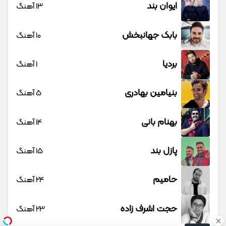
ایوان بند
13 آهنگ
بابک جهانبخش
10 آهنگ
بردیا
1 آهنگ
بنیامین بهادری
5 آهنگ
بهنام بانی
14 آهنگ
پازل بند
15 آهنگ
حامیم
24 آهنگ
حجت اشرف زاده
23 آهنگ