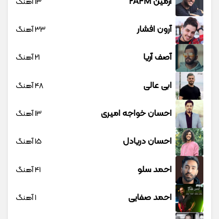
آرمین 2AFM
13 آهنگ
آرون افشار
33 آهنگ
آصف آریا
21 آهنگ
ابی عالی
48 آهنگ
احسان خواجه امیری
13 آهنگ
احسان دریادل
15 آهنگ
احمد سلو
41 آهنگ
احمد صفایی
1 آهنگ