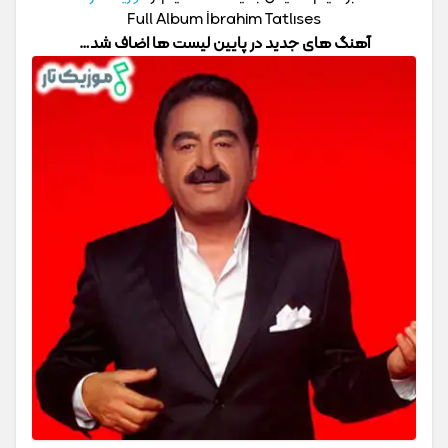
Full Album İbrahim Tatlıses
آهنگ های جدید در پایین لیست ها اضاف شد…