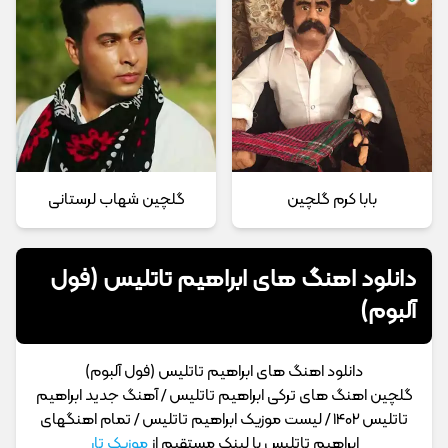
بابا کرم گلچین
گلچین شهاب لرستانی
دانلود اهنگ های ابراهیم تاتلیس (فول
آلبوم)
دانلود اهنگ های ابراهیم تاتلیس (فول آلبوم)
گلچین اهنگ های ترکی ابراهیم تاتلیس / آهنگ جدید ابراهیم
تاتلیس 1402 / لیست موزیک ابراهیم تاتلیس / تمام اهنگهای
ابراهیم تاتلیس با لینک مستقیم از
موزیک تار