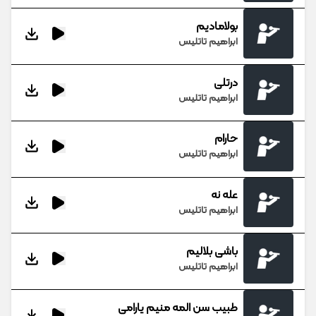
بولامادیم
ابراهیم تاتلیس
درتلی
ابراهیم تاتلیس
حارام
ابراهیم تاتلیس
عله نه
ابراهیم تاتلیس
باشی بلالیم
ابراهیم تاتلیس
طبیب سن المه منیم یارامی