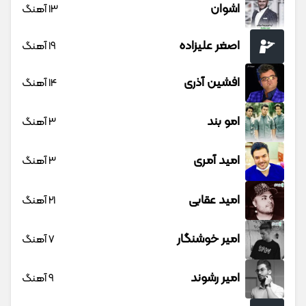
اشوان
13 آهنگ
اصغر علیزاده
19 آهنگ
افشین آذری
14 آهنگ
امو بند
3 آهنگ
امید آمری
3 آهنگ
امید عقابی
21 آهنگ
امیر خوشنگار
7 آهنگ
امیر رشوند
9 آهنگ