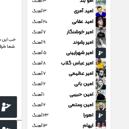
امو بند
3 آهنگ
امید آمری
3 آهنگ
امید عقابی
20 آهنگ
امیر خوشنگار
7 آهنگ
خب این ه
امیر رشوند
9 آهنگ
شما طرفد
امیر شهرایینی
5 آهنگ
امیر عباس گلاب
8 آهنگ
امیر عظیمی
7 آهنگ
امین بانی
6 آهنگ
امین حبیبی
1 آهنگ
امین رستمی
6 آهنگ
اهورا
23 آهنگ
ایهام
13 آهنگ