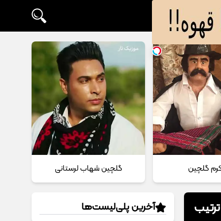
 کرم گلچین
گلچین شهاب لرستانی
ترتیب
آخرین پلی‌لیست‌ها