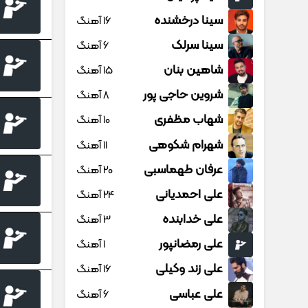
سینا درخشنده
16 آهنگ
سینا سرلک
6 آهنگ
شاهین بنان
15 آهنگ
شروین حاجی پور
8 آهنگ
شهاب مظفری
10 آهنگ
شهرام شکوهی
11 آهنگ
عرفان طهماسبی
20 آهنگ
علی احمدیانی
24 آهنگ
علی خدابنده
3 آهنگ
علی رمضانپور
1 آهنگ
علی زند وکیلی
16 آهنگ
علی عباسی
6 آهنگ