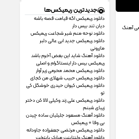
جدیدترین ریمیکس‌ها
دانلود ریمیکس اگه قیامت قصه باشه
دیان تند بیس دار
امی آهنگ
دانلود نوحه منم شیر شجاعت ریمیکس
دانلود ریمیکس جدید ابی عالی دلبر
مازرونی
دانلود آهنگ شاید این بغض آخرم باشد
ریمیکس بیس دار اینستاگرام و اصلی
دانلود ریمیکس محمد محرمی زیر آوار
دانلود ریمیکس حبیب شهلای من کجای
دانلود ریمیکس کیوان حیدری خوشگل کی
تو
دانلود ریمیکس علی زند وکیلی لالا کن دختر
زیبای شبنم
دانلود آهنگ مسعود جلیلیان ساده چیدن
بی وفا + ریمیکس
دانلود ریمیکس مرتضی جعفرزاده جاودانه
دانلود آهنگ ولنتاینت مبارک پایتخت