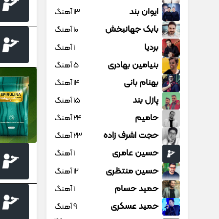
ایوان بند
13 آهنگ
بابک جهانبخش
10 آهنگ
بردیا
1 آهنگ
بنیامین بهادری
5 آهنگ
بهنام بانی
14 آهنگ
پازل بند
15 آهنگ
حامیم
24 آهنگ
حجت اشرف زاده
23 آهنگ
حسین عامری
1 آهنگ
حسین منتظری
12 آهنگ
حمید حسام
1 آهنگ
حمید عسکری
9 آهنگ