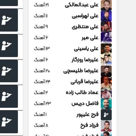
علی عبدالمالکی
21 آهنگ
علی لهراسبی
11 آهنگ
علی منتظری
9 آهنگ
علی میر
6 آهنگ
علی یاسینی
13 آهنگ
علیرضا روزگار
6 آهنگ
علیرضا طلیسچی
20 آهنگ
علیرضا قربانی
24 آهنگ
عماد طالب زاده
2 آهنگ
فاضل دریس
23 آهنگ
فرج علیپور
1 آهنگ
فرزاد فرخ
8 آهنگ