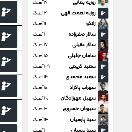
روزبه بمانی
19 آهنگ
روزبه نعمت الهی
4 آهنگ
زانکو
11 آهنگ
سالار صفرزاده
2 آهنگ
سالار عقیلی
17 آهنگ
سامان جلیلی
15 آهنگ
سعید کریمی
39 آهنگ
سعید محمدی
13 آهنگ
سهراب پاکزاد
10 آهنگ
سهیل مهرزادگان
20 آهنگ
سیروان خسروی
3 آهنگ
سینا پارسیان
13 آهنگ
سینا پرسیان
1 آهنگ