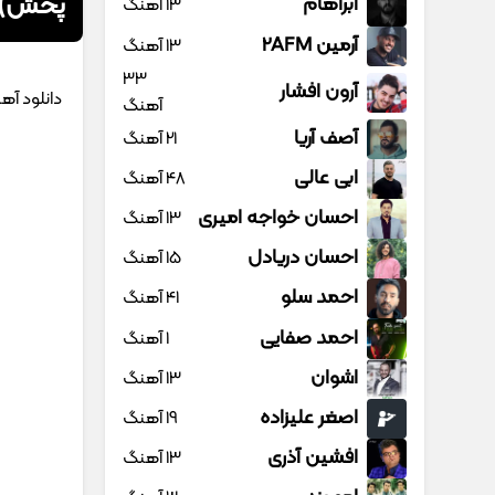
پخش)
آبراهام
13 آهنگ
آرمین 2AFM
13 آهنگ
33
آرون افشار
دانلود آه
آهنگ
آصف آریا
21 آهنگ
ابی عالی
48 آهنگ
احسان خواجه امیری
13 آهنگ
احسان دریادل
15 آهنگ
احمد سلو
41 آهنگ
احمد صفایی
1 آهنگ
اشوان
13 آهنگ
اصغر علیزاده
19 آهنگ
افشین آذری
13 آهنگ