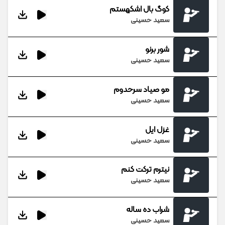
کوگ بال اشکهستم
سعید حسینی
شور برنو
سعید حسینی
مو صیاد سرحدوم
سعید حسینی
غزل ایل
سعید حسینی
نیترم ترکت کنم
سعید حسینی
شراب ده ساله
سعید حسینی