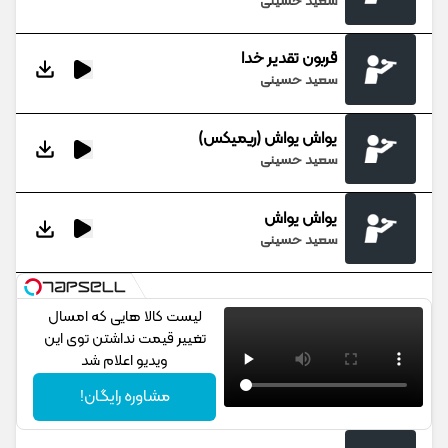
سعید حسینی
قربون تقدیر خدا
سعید حسینی
یواش یواش (ریمیکس)
سعید حسینی
یواش یواش
سعید حسینی
لیست کالا هایی که امسال
تغییر قیمت نداشتن توی این
ویدیو اعلام شد
مشاوره رایگان!