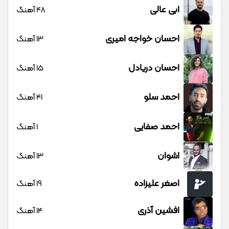
ابی عالی
48 آهنگ
احسان خواجه امیری
13 آهنگ
احسان دریادل
15 آهنگ
احمد سلو
41 آهنگ
احمد صفایی
1 آهنگ
اشوان
13 آهنگ
اصغر علیزاده
19 آهنگ
افشین آذری
14 آهنگ