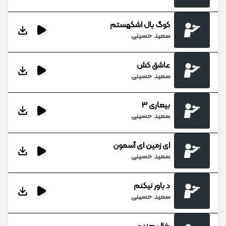
کوگ بال اشکهستم
سعید حسینی
عاشق کش
سعید حسینی
بیعاری 3
سعید حسینی
ای زمین ای آسمون
سعید حسینی
د باور نیکنم
سعید حسینی