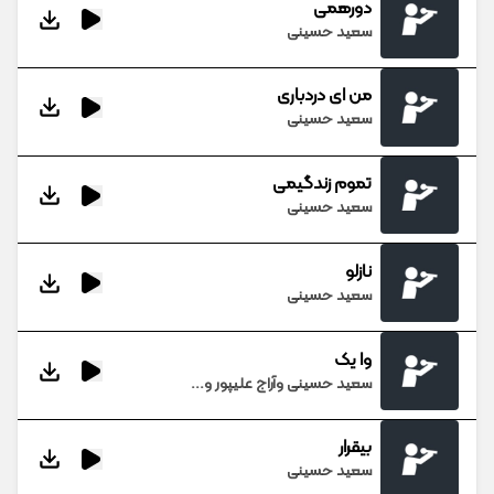
دورهمی
سعید حسینی
من ای دردباری
سعید حسینی
تموم زندگیمی
سعید حسینی
نازلو
سعید حسینی
وا یک
سعید حسینی وآراج علیپور و...
بیقرار
سعید حسینی