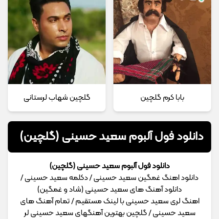
بابا کرم گلچین
گلچین شهاب لرستانی
دانلود فول آلبوم سعید حسینی (گلچین)
دانلود فول آلبوم سعید حسینی (گلچین)
دانلود اهنگ غمگین سعید حسینی / دکلمه سعید حسینی /
دانلود آهنگ های سعید حسینی (شاد و غمگین)
اهنگ لری سعید حسینی با لینک مستقیم / تمام آهنگ های
سعید حسینی / گلچین بهترین آهنگهای سعید حسینی لر