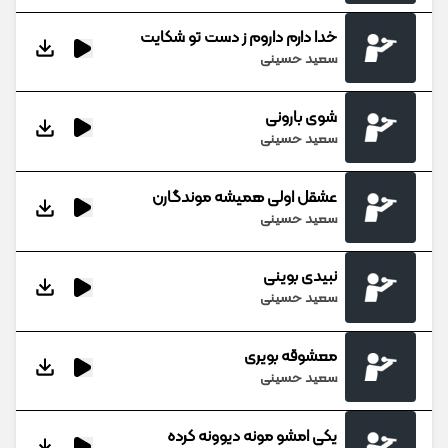
خدا دارم داروم ز دست تو شکایت
سعید حسینی
شوی بارونی
سعید حسینی
عشقل اولی همیشه موندگارن
سعید حسینی
نبیدی بوینی
سعید حسینی
معشوقه بویری
سعید حسینی
یکی امشو مونه دیوونه کرده