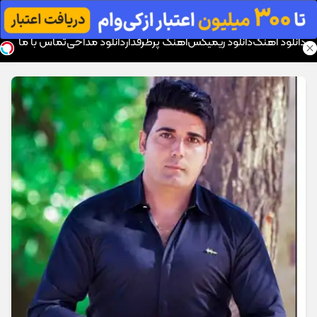
موزیک تار
دانلود آهنگ
دانلود ریمیکس
آهنگ پرطرفدار
دانلود مداحی
تماس با ما