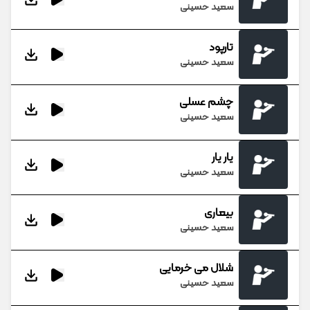
سعید حسینی
تارپود
سعید حسینی
چشم عسلی
سعید حسینی
یار یار
سعید حسینی
بیعاری
سعید حسینی
شلال می خرمایی
سعید حسینی