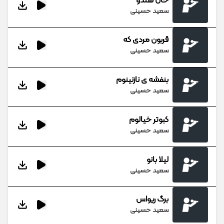
خال هندو
سعید حسینی
قربون مردی که
سعید حسینی
بنفشه ی نازنینوم
سعید حسینی
کبوتر خیالوم
سعید حسینی
لیلا بانو
سعید حسینی
برگ ریواس
سعید حسینی