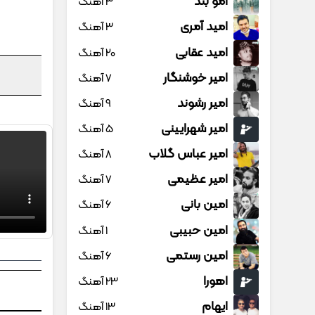
امو بند
3 آهنگ
امید آمری
3 آهنگ
امید عقابی
20 آهنگ
امیر خوشنگار
7 آهنگ
امیر رشوند
9 آهنگ
امیر شهرایینی
5 آهنگ
امیر عباس گلاب
8 آهنگ
امیر عظیمی
7 آهنگ
امین بانی
6 آهنگ
امین حبیبی
1 آهنگ
امین رستمی
6 آهنگ
اهورا
23 آهنگ
ایهام
13 آهنگ