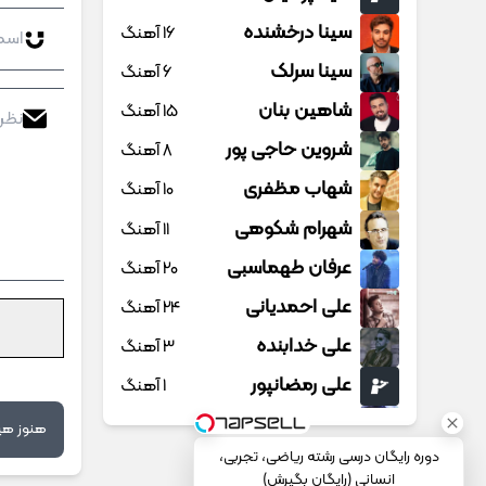
سینا درخشنده
16 آهنگ
سینا سرلک
6 آهنگ
شاهین بنان
15 آهنگ
شروین حاجی پور
8 آهنگ
شهاب مظفری
10 آهنگ
شهرام شکوهی
11 آهنگ
عرفان طهماسبی
20 آهنگ
علی احمدیانی
24 آهنگ
علی خدابنده
3 آهنگ
علی رمضانپور
1 آهنگ
علی زند وکیلی
16 آهنگ
هنوز هیچ
دوره رایگان درسی رشته ریاضی، تجربی،
علی عباسی
6 آهنگ
انسانی (رایگان بگیرش)