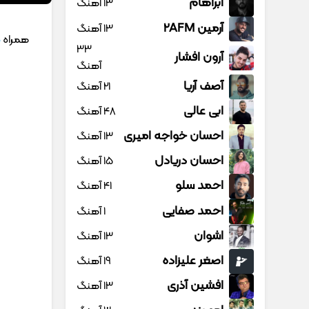
آبراهام
13 آهنگ
آرمین 2AFM
13 آهنگ
همراه
م
33
آرون افشار
آهنگ
آصف آریا
21 آهنگ
ابی عالی
48 آهنگ
احسان خواجه امیری
13 آهنگ
احسان دریادل
15 آهنگ
احمد سلو
41 آهنگ
احمد صفایی
1 آهنگ
اشوان
13 آهنگ
اصغر علیزاده
19 آهنگ
افشین آذری
13 آهنگ