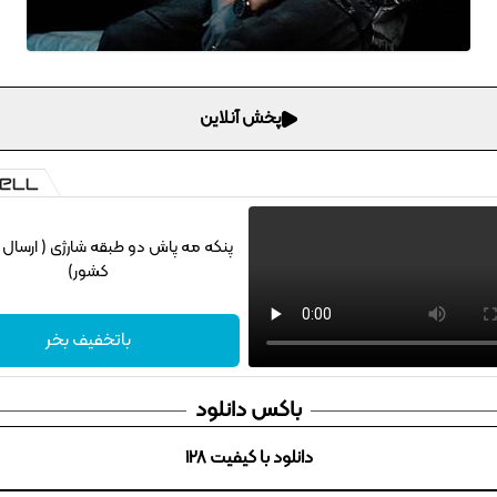
پخش آنلاین
پنکه مه پاش دو طبقه شارژی ( ارسال 
کشور)
باتخفیف بخر
باکس دانلود
دانلود با کیفیت 128