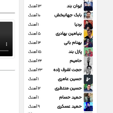
ایوان بند
13 آهنگ
بابک جهانبخش
10 آهنگ
بردیا
1 آهنگ
بنیامین بهادری
5 آهنگ
بهنام بانی
14 آهنگ
پازل بند
15 آهنگ
حامیم
24 آهنگ
حجت اشرف زاده
23 آهنگ
حسین عامری
1 آهنگ
حسین منتظری
12 آهنگ
حمید حسام
1 آهنگ
حمید عسکری
9 آهنگ