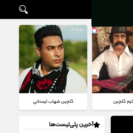
 کرم گلچین
گلچین شهاب لرستانی
آخرین پلی‌لیست‌ها