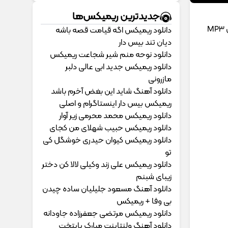
جدیدترین ریمیکس‌ها
M
دانلود ریمیکس اگه قیامت قصه باشه
دیان تند بیس دار
دانلود نوحه منم شیر شجاعت ریمیکس
دانلود ریمیکس جدید ابی عالی دلبر
مازرونی
دانلود آهنگ شاید این بغض آخرم باشد
ریمیکس بیس دار اینستاگرام و اصلی
دانلود ریمیکس محمد محرمی زیر آوار
دانلود ریمیکس حبیب شهلای من کجای
دانلود ریمیکس کیوان حیدری خوشگل کی
تو
دانلود ریمیکس علی زند وکیلی لالا کن دختر
زیبای شبنم
دانلود آهنگ مسعود جلیلیان ساده چیدن
بی وفا + ریمیکس
دانلود ریمیکس مرتضی جعفرزاده جاودانه
دانلود آهنگ ولنتاینت مبارک پایتخت