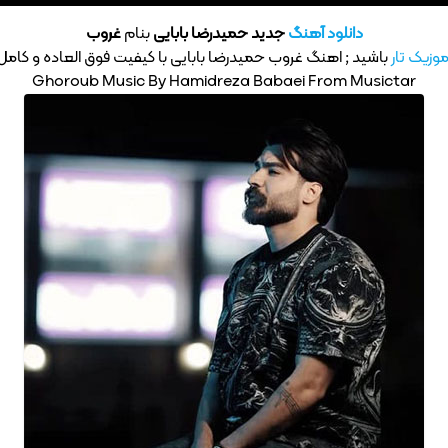
دانلود آهنگ
جدید حمیدرضا بابایی
بنام
غروب
وزیک تار
باشید ; اهنگ غروب حمیدرضا بابایی با کیفیت فوق العاده و کامل P3
Ghoroub Music By Hamidreza Babaei From Musictar