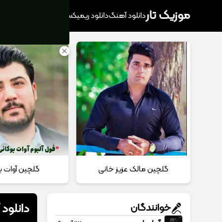
موزیک تار
دانلود آهنگ
دانلود ریمیکس
آهنگ پرطرفدار
دانلود
گلچین مالک عزیز خانی
گلچین آوات ب
دانلود
خوانندگان