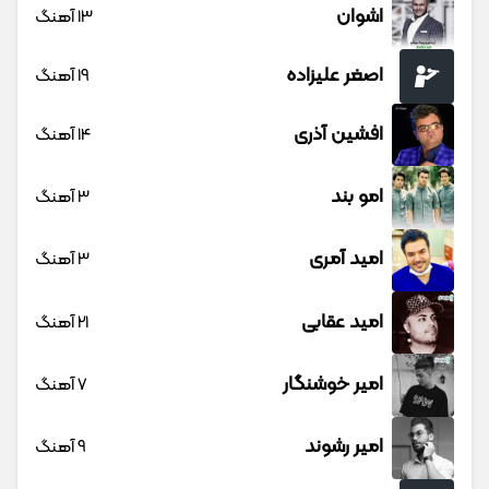
اشوان
13 آهنگ
اصغر علیزاده
19 آهنگ
افشین آذری
14 آهنگ
امو بند
3 آهنگ
امید آمری
3 آهنگ
امید عقابی
21 آهنگ
امیر خوشنگار
7 آهنگ
امیر رشوند
9 آهنگ