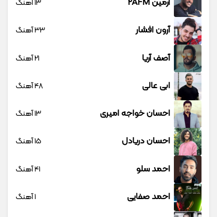
آرمین 2AFM
13 آهنگ
آرون افشار
33 آهنگ
آصف آریا
21 آهنگ
ابی عالی
48 آهنگ
احسان خواجه امیری
13 آهنگ
احسان دریادل
15 آهنگ
احمد سلو
41 آهنگ
احمد صفایی
1 آهنگ