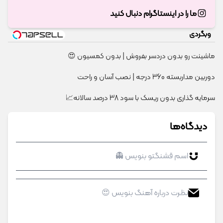
ما را در اینستاگرام دنبال کنید
وبگردی
ماشینت رو بدون دردسر بفروش | بدون کمسیون 😍
دوربین مداربسته 360 درجه | نصب آسان و راحت
سرمایه گذاری بدون ریسک با سود 38 درصد سالانه📈
دیدگاه‌ها