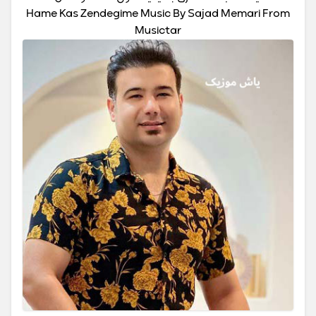
Hame Kas Zendegime Music By Sajad Memari From
Musictar