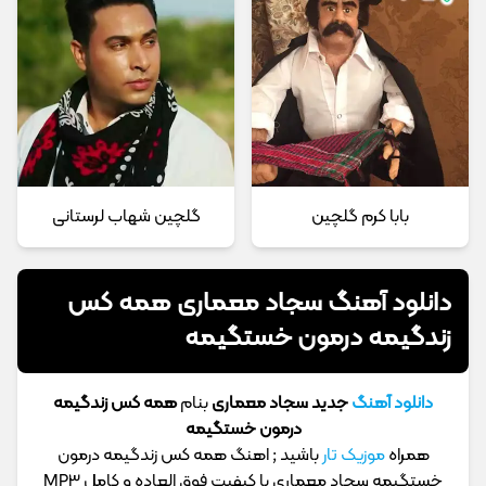
بابا کرم گلچین
گلچین شهاب لرستانی
دانلود آهنگ سجاد معماری همه کس
زندگیمه درمون خستگیمه
دانلود آهنگ
جدید سجاد معماری
بنام
همه کس زندگیمه
درمون خستگیمه
همراه
موزیک تار
باشید ; اهنگ همه کس زندگیمه درمون
خستگیمه سجاد معماری با کیفیت فوق العاده و کامل MP3