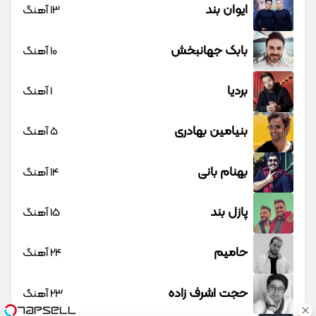
ایوان بند
13 آهنگ
بابک جهانبخش
10 آهنگ
بردیا
1 آهنگ
بنیامین بهادری
5 آهنگ
بهنام بانی
14 آهنگ
پازل بند
15 آهنگ
حامیم
24 آهنگ
حجت اشرف زاده
23 آهنگ