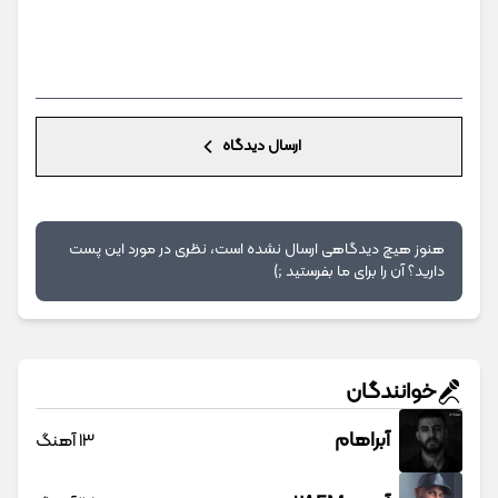
ارسال دیدگاه
هنوز هیچ دیدگاهی ارسال نشده است، نظری در مورد این پست
دارید؟ آن را برای ما بفرستید ;)
خوانندگان
آبراهام
13 آهنگ