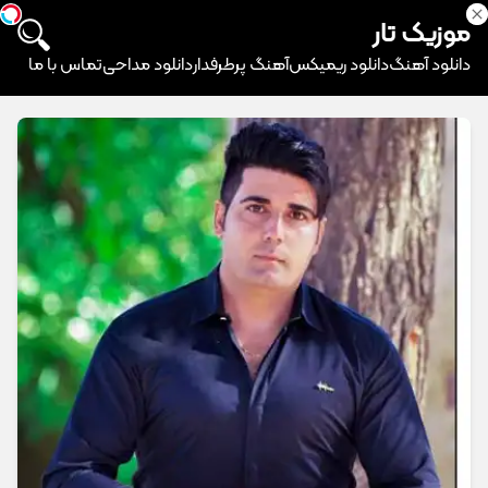
موزیک تار
دانلود آهنگ
دانلود ریمیکس
آهنگ پرطرفدار
دانلود مداحی
تماس با ما