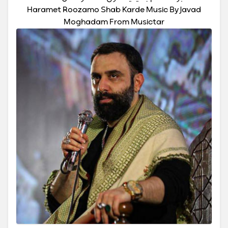
Haramet Roozamo Shab Karde Music By Javad
Moghadam From Musictar