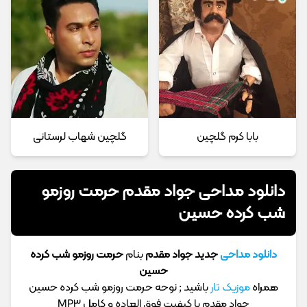
بابا کرم گلچین
گلچین شهاب لرستانی
دانلود مداحی جواد مقدم حرمت روزمو
شب کرده حسین
دانلود مداحی
جدید جواد مقدم
بنام
حرمت روزمو شب کرده
حسین
همراه
موزیک تار
باشید ; نوحه حرمت روزمو شب کرده حسین
جواد مقدم با کیفیت فوق العاده و کامل MP3