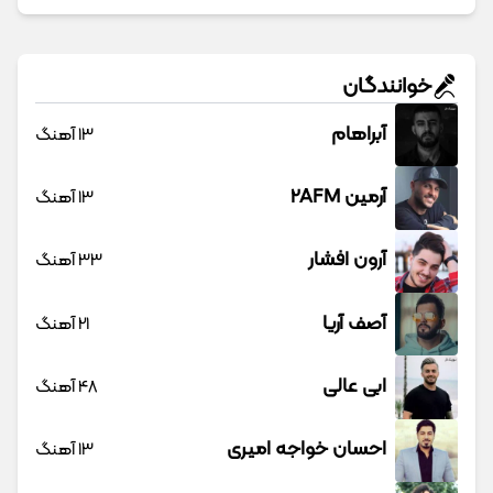
خوانندگان
آبراهام
13 آهنگ
آرمین 2AFM
13 آهنگ
آرون افشار
33 آهنگ
آصف آریا
21 آهنگ
ابی عالی
48 آهنگ
احسان خواجه امیری
13 آهنگ