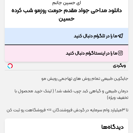
ای حسین جانم
دانلود مداحی جواد مقدم حرمت روزمو شب کرده
حسین
ما را در تلگرام دنبال کنید
ما را در اینستاگرام دنبال کنید
وبگردی
جایگزین طبیعی تمام روش های تهاجمی رویش مو
درمان طبیعی و گیاهی کبد چرب کشف شد! ( لینک خرید محصول با
تخفیف ویژه)
تا 3میلیارد وام سرمایه در گردش فروشندگان => فروشگاهت رو ثبت کن
دیدگاه‌ها