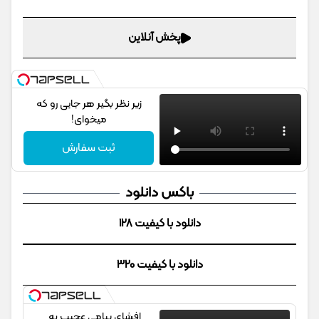
پخش آنلاین
زیر نظر بگیر هر جایی رو که
میخوای!
ثبت سفارش
باکس دانلود
دانلود با کیفیت 128
دانلود با کیفیت 320
افشای پیامی عجیب به