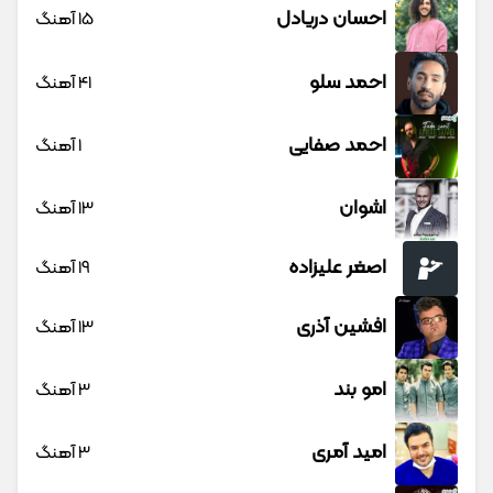
احسان دریادل
15 آهنگ
احمد سلو
41 آهنگ
احمد صفایی
1 آهنگ
اشوان
13 آهنگ
اصغر علیزاده
19 آهنگ
افشین آذری
13 آهنگ
امو بند
3 آهنگ
امید آمری
3 آهنگ