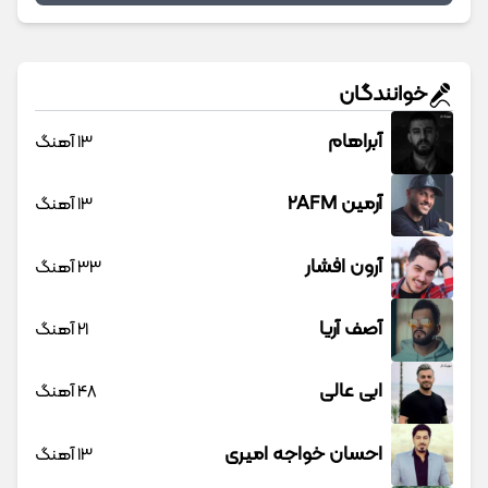
خوانندگان
آبراهام
13 آهنگ
آرمین 2AFM
13 آهنگ
آرون افشار
33 آهنگ
آصف آریا
21 آهنگ
ابی عالی
48 آهنگ
احسان خواجه امیری
13 آهنگ