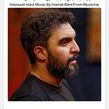
Havaset Hast Music By Hamdi Alimi From Musictar