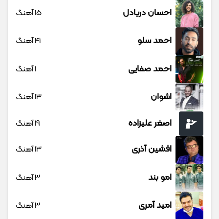
احسان دریادل
15 آهنگ
احمد سلو
41 آهنگ
احمد صفایی
1 آهنگ
اشوان
13 آهنگ
اصغر علیزاده
19 آهنگ
افشین آذری
13 آهنگ
امو بند
3 آهنگ
امید آمری
3 آهنگ