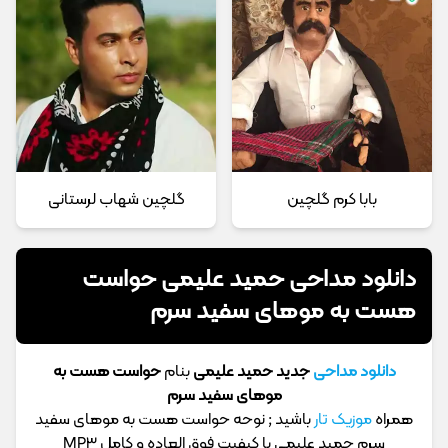
بابا کرم گلچین
گلچین شهاب لرستانی
دانلود مداحی حمید علیمی حواست
هست به موهای سفید سرم
دانلود مداحی
جدید حمید علیمی
بنام
حواست هست به
موهای سفید سرم
همراه
موزیک تار
باشید ; نوحه حواست هست به موهای سفید
سرم حمید علیمی با کیفیت فوق العاده و کامل MP3