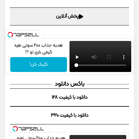
پخش آنلاین
هدیه جذاب 200 سوتی نقره
گرمی باری تو !!!
کلیک کن!
باکس دانلود
دانلود با کیفیت 128
دانلود با کیفیت 320
هدیه جذاب 200 سوتی نقره