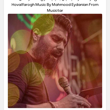
Hovalfarogh Music By Mahmood Eydanian From
Musictar