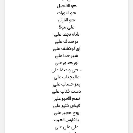
هو الانجیل
هو التورات
هو القرآن
علی مولا
شاه نجف علی
در صدف علی
ای لوکشف علی
شیر خدا علی
نور هدی علی
سعی و صفا علی
عالیجناب علی
رمز حساب علی
دست کتاب علی
نعم الامیر علی
فیض کثیر علی
روح مجیر علی
یا فارس العرب
علی علی علی