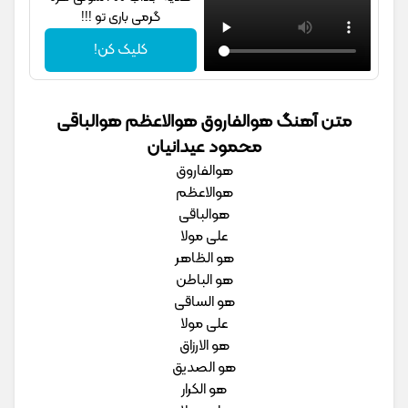
گرمی باری تو !!!
کلیک کن!
متن آهنگ هوالفاروق هوالاعظم هوالباقی
محمود عیدانیان
هوالفاروق
هوالاعظم
هوالباقی
علی مولا
هو الظاهر
هو الباطن
هو الساقی
علی مولا
هو الارزاق
هو الصدیق
هو الکرار