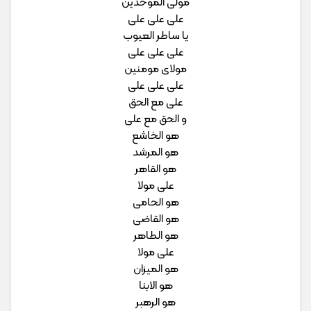
مولی الموحدین
علی علی علی
یا ساطر العیوب
علی علی علی
مولای مومنین
علی علی علی
علی مع الحق
و الحق مع علی
هو الخاشع
هو المرشد
هو القاهر
علی مولا
هو الحامی
هو القاضی
هو الطاهر
علی مولا
هو المیزان
هو الابنا
هو الرهبر