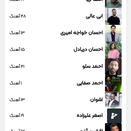
ابی عالی
48 آهنگ
احسان خواجه امیری
13 آهنگ
احسان دریادل
15 آهنگ
احمد سلو
41 آهنگ
احمد صفایی
1 آهنگ
اشوان
13 آهنگ
اصغر علیزاده
19 آهنگ