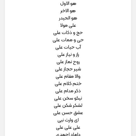
هو الاول
هو الاخر
هو الحیدر
علی مولا
حج و ذکات علی
حی و ممات علی
آب حیات علی
راز و نیاز علی
روح نماز علی
شیر حجاز علی
والا مقام علی
ختم کلام علی
ذکر مدام علی
نیکو سخن علی
لشکر شکن علی
عشق حسن علی
ای وارث نبی
علی علی علی
داماد احمدی