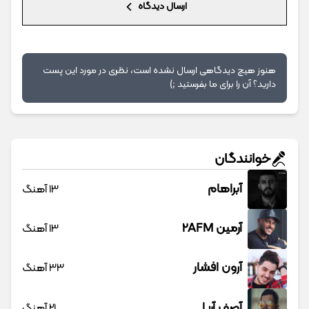
ارسال دیدگاه
هنوز هیچ دیدگاهی ارسال نشده است، نظری در مورد این پست
دارید؟ آن را برای ما بفرستید ;)
خوانندگان
آبراهام
13 آهنگ
آرمین 2AFM
13 آهنگ
آرون افشار
33 آهنگ
آصف آریا
21 آهنگ