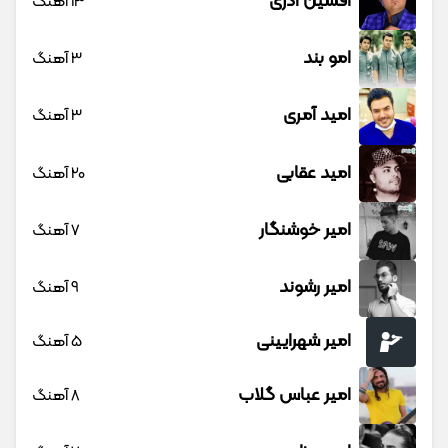
افشین آذری
13 آهنگ
امو بند
3 آهنگ
امید آمری
3 آهنگ
امید عقابی
20 آهنگ
امیر خوشنگار
7 آهنگ
امیر رشوند
9 آهنگ
امیر شهرایینی
5 آهنگ
امیر عباس گلاب
8 آهنگ