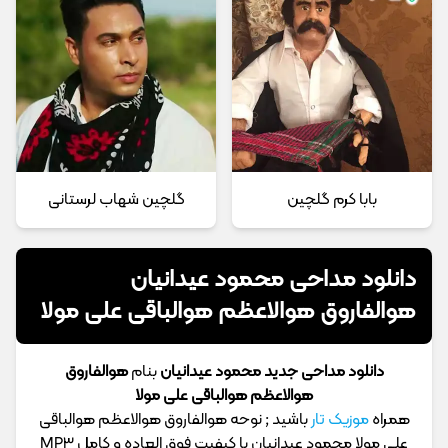
بابا کرم گلچین
گلچین شهاب لرستانی
دانلود مداحی محمود عیدانیان
هوالفاروق هوالاعظم هوالباقی علی مولا
دانلود مداحی جدید محمود عیدانیان
بنام
هوالفاروق
هوالاعظم هوالباقی علی مولا
همراه
موزیک تار
باشید ; نوحه هوالفاروق هوالاعظم هوالباقی
علی مولا محمود عیدانیان با کیفیت فوق العاده و کامل MP3