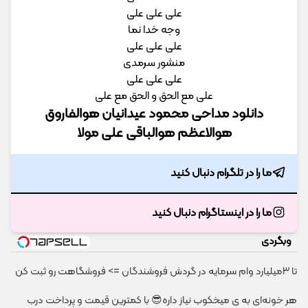
علی علی علی
وجه خدا نما
علی علی علی
منشور سرمدی
علی علی علی
علی مع الحق و الحق مع علی
دانلود مداحی محمود عیدانیان هوالفاروق
هوالاعظم هوالباقی علی مولا
ما را در تلگرام دنبال کنید
ما را در اینستاگرام دنبال کنید
وبگردی
تا 3میلیارد وام سرمایه در گردش فروشندگان => فروشگاهت رو ثبت کن
هر خونه‌ای به ی میخکوب نیاز داره😎 با کمترین قیمت و پرداخت درب