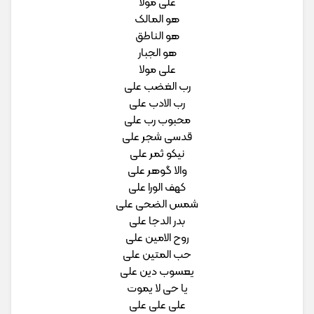
علی مولا
هو المالک
هو الناطق
هو الجبار
علی مولا
رب الغضب علی
رب الادب علی
محبوب رب علی
قدسی شجر علی
نیکو ثمر علی
والا گوهر علی
کهف الورا علی
شمس الضحی علی
بدر الدجا علی
روح الامین علی
حب المتین علی
یعسوب دین علی
یا حی لا یموت
علی علی علی