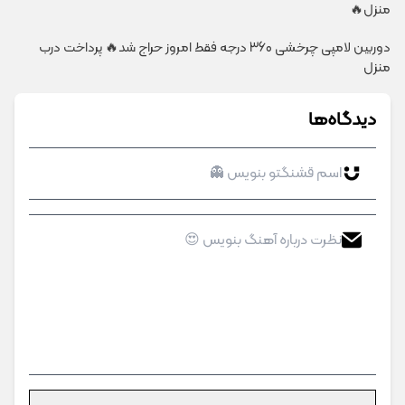
منزل🔥
دوربین لامپی چرخشی 360 درجه فقط امروز حراج شد🔥 پرداخت درب
منزل
دیدگاه‌ها