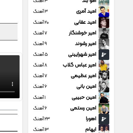
امو بند
3 آهنگ
امید آمری
3 آهنگ
امید عقابی
20 آهنگ
امیر خوشنگار
7 آهنگ
امیر رشوند
9 آهنگ
امیر شهرایینی
5 آهنگ
امیر عباس گلاب
8 آهنگ
امیر عظیمی
7 آهنگ
امین بانی
6 آهنگ
امین حبیبی
1 آهنگ
امین رستمی
6 آهنگ
اهورا
23 آهنگ
ایهام
13 آهنگ