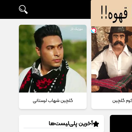
 کرم گلچین
گلچین شهاب لرستانی
آخرین پلی‌لیست‌ها