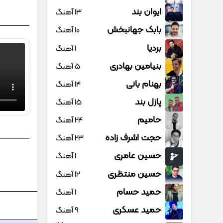
ایوان بند
13 آهنگ
بابک جهانبخش
10 آهنگ
بردیا
1 آهنگ
بنیامین بهادری
5 آهنگ
بهنام بانی
14 آهنگ
پازل بند
15 آهنگ
حامیم
24 آهنگ
حجت اشرف زاده
23 آهنگ
حسین عامری
1 آهنگ
حسین منتظری
12 آهنگ
حمید حسام
1 آهنگ
حمید عسکری
9 آهنگ