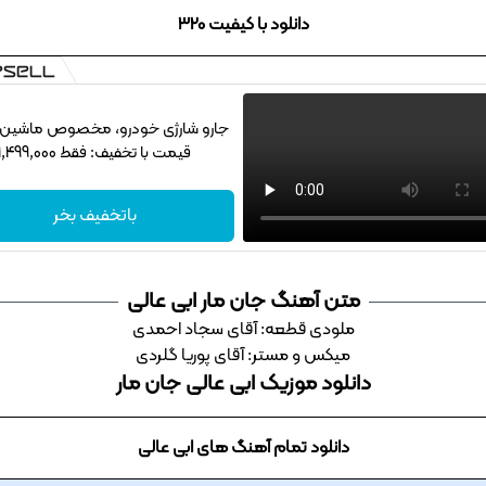
دانلود با کیفیت 320
جارو شارژی خودرو، مخصوص ماشین‌باز
قیمت با تخفیف: فقط 1,499,000
باتخفیف بخر
متن آهنگ جان مار ابی عالی
ملودی قطعه: آقای سجاد احمدی
میکس و مستر: آقای پوریا گلردی
دانلود موزیک ابی عالی جان مار
دانلود تمام آهنگ های ابی عالی