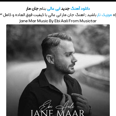
دانلود آهنگ
جدید
ابی عالی
بنام
جان مار
ه
موزیک تار
باشید ; اهنگ جان مار ابی عالی با کیفیت فوق العاده و کامل MP3
Jane Mar Music By Ebi Aali From Musictar