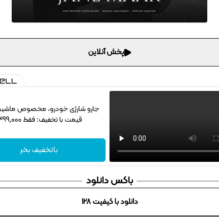
پخش آنلاین
جارو شارژی خودرو، مخصوص ماشین‌با
قیمت با تخفیف: فقط 1,499,000
باتخفیف بخر
باکس دانلود
دانلود با کیفیت 128