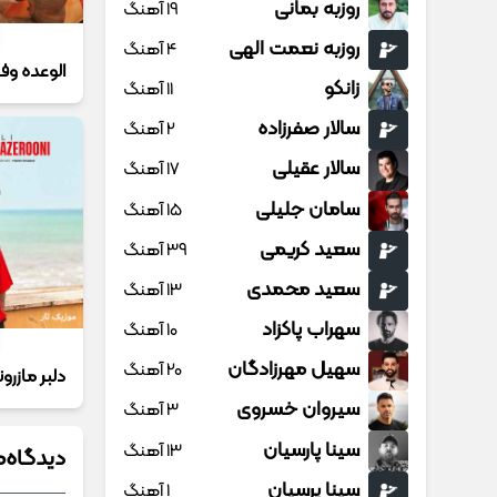
روزبه بمانی
19 آهنگ
روزبه نعمت الهی
4 آهنگ
الوعده وفا
زانکو
11 آهنگ
سالار صفرزاده
2 آهنگ
سالار عقیلی
17 آهنگ
سامان جلیلی
15 آهنگ
سعید کریمی
39 آهنگ
سعید محمدی
13 آهنگ
سهراب پاکزاد
10 آهنگ
سهیل مهرزادگان
20 آهنگ
دلبر مازرو
سیروان خسروی
3 آهنگ
سینا پارسیان
13 آهنگ
دیدگاه‌ه
سینا پرسیان
1 آهنگ