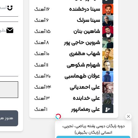
سینا درخشنده
16 آهنگ
سینا سرلک
6 آهنگ
شاهین بنان
15 آهنگ
شروین حاجی پور
8 آهنگ
شهاب مظفری
10 آهنگ
شهرام شکوهی
11 آهنگ
عرفان طهماسبی
20 آهنگ
علی احمدیانی
24 آهنگ
علی خدابنده
3 آهنگ
علی رمضانپور
1 آهنگ
هنوز هیچ
علی زند وکیلی
16 آهنگ
دوره رایگان درسی رشته ریاضی، تجربی،
علی عباسی
6 آهنگ
انسانی (رایگان بگیرش)