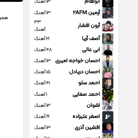
آبراهام
13 آهنگ
آرمین 2AFM
13 آهنگ
همرا
33
آرون افشار
آهنگ
آصف آریا
21 آهنگ
ابی عالی
48 آهنگ
احسان خواجه امیری
13 آهنگ
احسان دریادل
15 آهنگ
احمد سلو
41 آهنگ
احمد صفایی
1 آهنگ
اشوان
13 آهنگ
اصغر علیزاده
19 آهنگ
افشین آذری
13 آهنگ