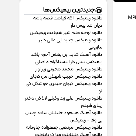
جدیدترین ریمیکس‌ها
دانلود ریمیکس اگه قیامت قصه باشه
دیان تند بیس دار
دانلود نوحه منم شیر شجاعت ریمیکس
دانلود ریمیکس جدید ابی عالی دلبر
مازرونی
دانلود آهنگ شاید این بغض آخرم باشد
ریمیکس بیس دار اینستاگرام و اصلی
دانلود ریمیکس محمد محرمی زیر آوار
دانلود ریمیکس حبیب شهلای من کجای
دانلود ریمیکس کیوان حیدری خوشگل کی
تو
دانلود ریمیکس علی زند وکیلی لالا کن دختر
زیبای شبنم
دانلود آهنگ مسعود جلیلیان ساده چیدن
بی وفا + ریمیکس
دانلود ریمیکس مرتضی جعفرزاده جاودانه
دانلود آهنگ ولنتاینت مبارک پایتخت