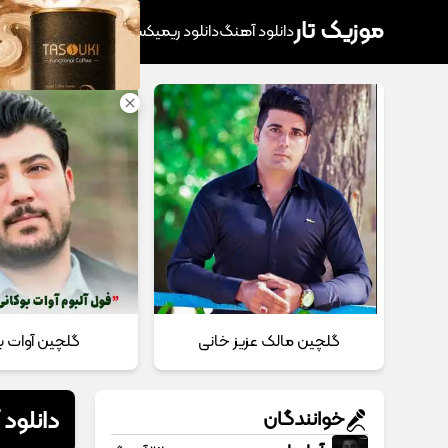
موزیک تار
دانلود آهنگ
دانلود ریمیکس
آهنگ پرطرفدار
دانلود
گلچین مالک عزیز خانی
گلچین آوات ب
دانلود 
خوانندگان