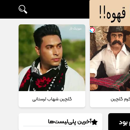
 کرم گلچین
گلچین شهاب لرستانی
بود
آخرین پلی‌لیست‌ها