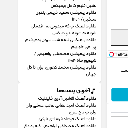
نشین قلبم کامل ریمیکس
دانلود ریمیکس سعید کریمی بندری
سنگین / 1404
دانلود اهنگ تو که میدونی من قدمای
شونه به شونه + ریمیکس
دانلود ریمیکس نیمه شب بیرون زدم رفتم
پی می خواریم
دانلود ریمیکس مصطفی ابراهیمی /
شهریور ماه 1404
دانلود ریمیکس محمد کجوری ایران تا کل
یمت
جهان
آخرین پست‌ها
دانلود آهنگ افشین آذری گلینلیک
دانلود آهنگ امید عقابی عجب عسلی وای
وای تو تاج سری
دانلود آهنگ فرهاد فرهادی فرفری
دانلود آهنگ مصطفی ابراهیمی کله رو داغ