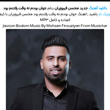
دانلود آهنگ
جدید محسن فیروزیان
بنام
جوان بودم نه وقت رفتنم بود
زیک تار
باشید ; اهنگ جوان بودم نه وقت رفتنم بود محسن فیروزیان با کی
العاده و کامل MP3
Javoon Bodom Music By Mohsen Firouziyan From Musictar