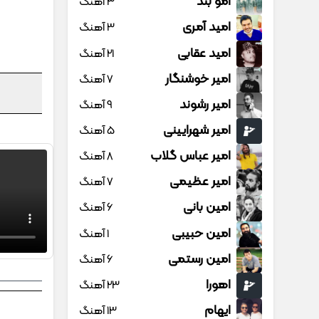
امو بند
3 آهنگ
امید آمری
3 آهنگ
امید عقابی
21 آهنگ
امیر خوشنگار
7 آهنگ
امیر رشوند
9 آهنگ
امیر شهرایینی
5 آهنگ
امیر عباس گلاب
8 آهنگ
امیر عظیمی
7 آهنگ
امین بانی
6 آهنگ
امین حبیبی
1 آهنگ
امین رستمی
6 آهنگ
اهورا
23 آهنگ
ایهام
13 آهنگ