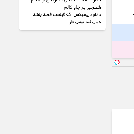
دانلود آهنگ ساسان کاکاوندی تو تمام
شعرمی یار چاو کالم
دانلود ریمیکس اگه قیامت قصه باشه
دیان تند بیس دار