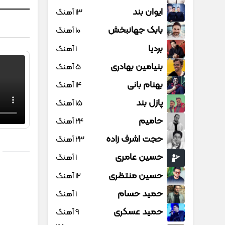
ایوان بند
13 آهنگ
بابک جهانبخش
10 آهنگ
بردیا
1 آهنگ
بنیامین بهادری
5 آهنگ
بهنام بانی
14 آهنگ
پازل بند
15 آهنگ
حامیم
24 آهنگ
حجت اشرف زاده
23 آهنگ
حسین عامری
1 آهنگ
حسین منتظری
12 آهنگ
حمید حسام
1 آهنگ
حمید عسکری
9 آهنگ