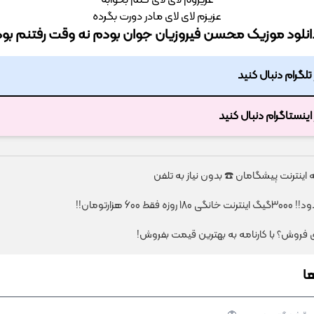
عزیزوم لای لای گلم بخوابه
عزیزم لای لای مادر دورت بگرده
انلود موزیک محسن فیروزیان جوان بودم نه وقت رفتنم بود
ر تلگرام دنبال کنید
ر اینستاگرام دنبال کنید
قط 600 هزارتومان!!
ای فروش؟ با کارنامه به بهترین قیمت بفروش!
ا