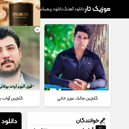
موزیک تار
دانلود آهنگ
دانلود ریمیکس
آهنگ پرطرفدار
دانلود
گلچین مالک عزیز خانی
گلچین آوات ب
دانلود
خوانندگان