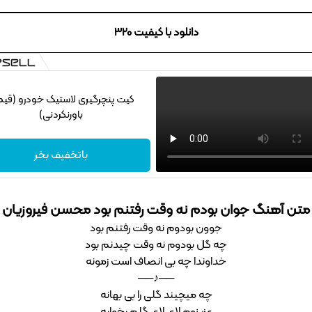
دانلود با کیفیت 320
کیت پنچرگیری لاستیک خودرو (قی
باورنکردنی)
باتخفیف بخر
متن آهنگ جوان بودم نه وقت رفتنم بود محسن فیروزیان
جوون بودوم نه وقت رفتنم بود
چه گل بودوم نه وقت چیدنم بود
خداوندا چه بی انصاف است زمونه
──♪──
چه میچیند گلی را بی بهانه