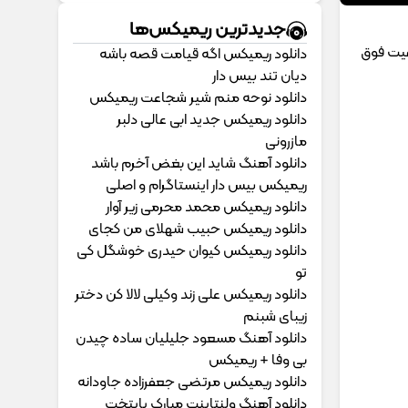
جدیدترین ریمیکس‌ها
فیت فوق
دانلود ریمیکس اگه قیامت قصه باشه
دیان تند بیس دار
دانلود نوحه منم شیر شجاعت ریمیکس
دانلود ریمیکس جدید ابی عالی دلبر
مازرونی
دانلود آهنگ شاید این بغض آخرم باشد
ریمیکس بیس دار اینستاگرام و اصلی
دانلود ریمیکس محمد محرمی زیر آوار
دانلود ریمیکس حبیب شهلای من کجای
دانلود ریمیکس کیوان حیدری خوشگل کی
تو
دانلود ریمیکس علی زند وکیلی لالا کن دختر
زیبای شبنم
دانلود آهنگ مسعود جلیلیان ساده چیدن
بی وفا + ریمیکس
دانلود ریمیکس مرتضی جعفرزاده جاودانه
دانلود آهنگ ولنتاینت مبارک پایتخت