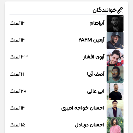
خوانندگان
آبراهام
13 آهنگ
آرمین 2AFM
13 آهنگ
آرون افشار
33 آهنگ
آصف آریا
21 آهنگ
ابی عالی
48 آهنگ
احسان خواجه امیری
13 آهنگ
احسان دریادل
15 آهنگ