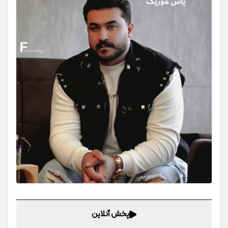
پخش آنلاین