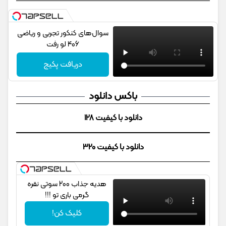
سوال‌های کنکور تجربی و ریاضی
406 لو رفت
دریافت پکیج
باکس دانلود
دانلود با کیفیت 128
دانلود با کیفیت 320
هدیه جذاب 200 سوتی نقره
گرمی باری تو !!!
کلیک کن!