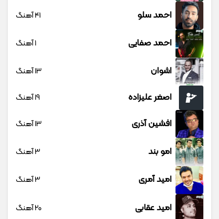
احمد سلو
41 آهنگ
احمد صفایی
1 آهنگ
اشوان
13 آهنگ
اصغر علیزاده
19 آهنگ
افشین آذری
13 آهنگ
امو بند
3 آهنگ
امید آمری
3 آهنگ
امید عقابی
20 آهنگ