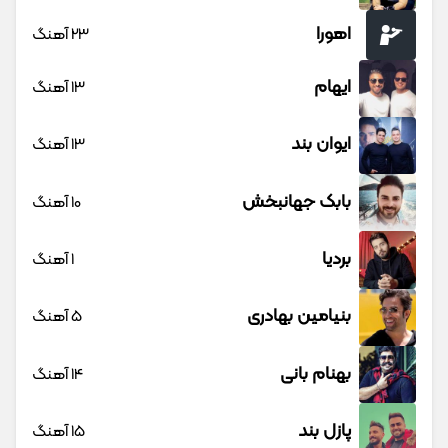
اهورا
23 آهنگ
ایهام
13 آهنگ
ایوان بند
13 آهنگ
بابک جهانبخش
10 آهنگ
بردیا
1 آهنگ
بنیامین بهادری
5 آهنگ
بهنام بانی
14 آهنگ
پازل بند
15 آهنگ