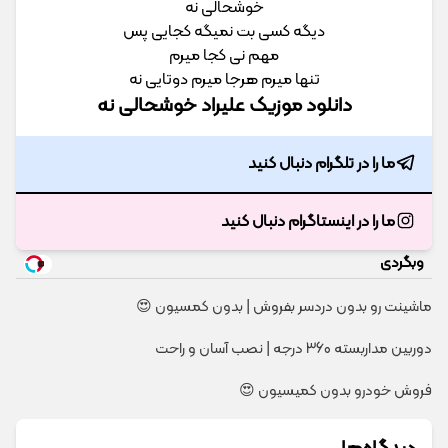
خوشحالی نه
دیگه کسی بت نمیگه کجایی پس
مهم نی کجا میرم
تنها میرم هرجا میرم دوتایی نه
دانلود موزیک علیراد خوشحالی نه
ما را در تلگرام دنبال کنید
ما را در اینستاگرام دنبال کنید
وبگردی
ماشینت رو بدون دردسر بفروش | بدون کمسیون 😍
دوربین مداربسته 360 درجه | نصب آسان و راحت
فروش خودرو بدون کمیسیون 😍