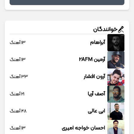
خوانندگان
آبراهام
13 آهنگ
آرمین 2AFM
13 آهنگ
آرون افشار
33 آهنگ
آصف آریا
21 آهنگ
ابی عالی
48 آهنگ
احسان خواجه امیری
13 آهنگ