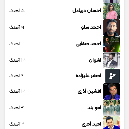
احسان دریادل
15 آهنگ
احمد سلو
41 آهنگ
احمد صفایی
1 آهنگ
اشوان
13 آهنگ
اصغر علیزاده
19 آهنگ
افشین آذری
13 آهنگ
امو بند
3 آهنگ
امید آمری
3 آهنگ