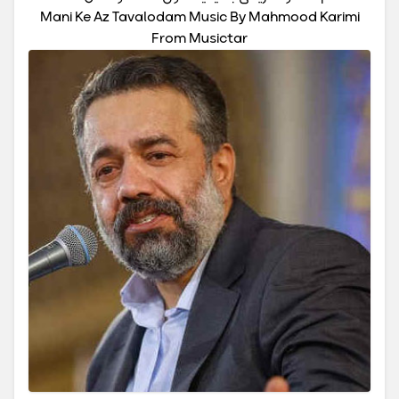
Mani Ke Az Tavalodam Music By Mahmood Karimi
From Musictar