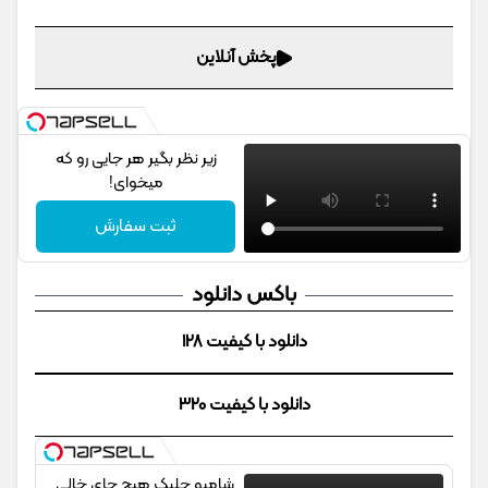
پخش آنلاین
زیر نظر بگیر هر جایی رو که
میخوای!
ثبت سفارش
باکس دانلود
دانلود با کیفیت 128
دانلود با کیفیت 320
شامپو جلبک هیچ جای خالی