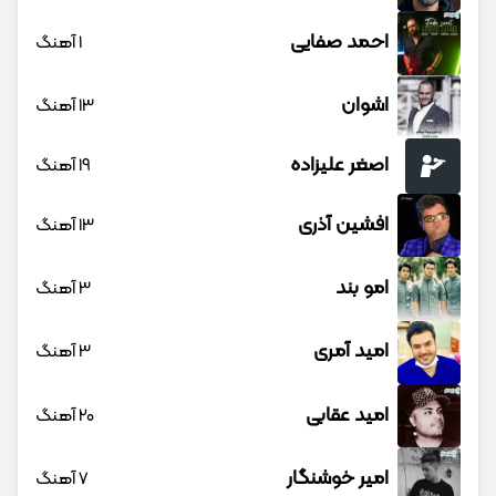
احمد صفایی
1 آهنگ
اشوان
13 آهنگ
اصغر علیزاده
19 آهنگ
افشین آذری
13 آهنگ
امو بند
3 آهنگ
امید آمری
3 آهنگ
امید عقابی
20 آهنگ
امیر خوشنگار
7 آهنگ