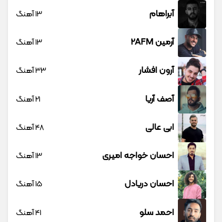
آبراهام
13 آهنگ
آرمین 2AFM
13 آهنگ
آرون افشار
33 آهنگ
آصف آریا
21 آهنگ
ابی عالی
48 آهنگ
احسان خواجه امیری
13 آهنگ
احسان دریادل
15 آهنگ
احمد سلو
41 آهنگ