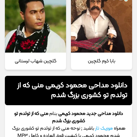
بابا کرم گلچین
گلچین شهاب لرستانی
دانلود مداحی محمود کریمی منی که از
تولدم تو کشوری بزرگ شدم
دانلود مداحی جدید محمود کریمی
بنام
منی که از تولدم تو
کشوری بزرگ شدم
همراه
موزیک تار
باشید ; نوحه منی که از تولدم تو کشوری بزرگ
شدم محمود کریمی با کیفیت فوق العاده و کامل MP3