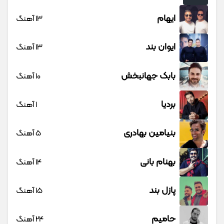
ایهام
13 آهنگ
ایوان بند
13 آهنگ
بابک جهانبخش
10 آهنگ
بردیا
1 آهنگ
بنیامین بهادری
5 آهنگ
بهنام بانی
14 آهنگ
پازل بند
15 آهنگ
حامیم
24 آهنگ