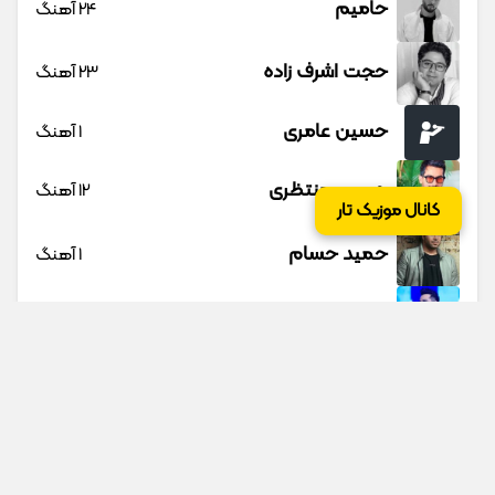
حامیم
24 آهنگ
حجت اشرف زاده
23 آهنگ
حسین عامری
1 آهنگ
حسین منتظری
12 آهنگ
کانال موزیک تار
حمید حسام
1 آهنگ
حمید عسکری
9 آهنگ
حمید هیراد
45 آهنگ
دانوش
9 آهنگ