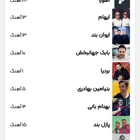
اهورا
23 آهنگ
ایهام
13 آهنگ
ایوان بند
13 آهنگ
بابک جهانبخش
10 آهنگ
بردیا
1 آهنگ
بنیامین بهادری
5 آهنگ
بهنام بانی
14 آهنگ
پازل بند
15 آهنگ