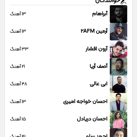
خوانندگان
آبراهام
13 آهنگ
آرمین 2AFM
13 آهنگ
آرون افشار
33 آهنگ
آصف آریا
21 آهنگ
ابی عالی
48 آهنگ
احسان خواجه امیری
13 آهنگ
احسان دریادل
15 آهنگ
احمد سلو
41 آهنگ