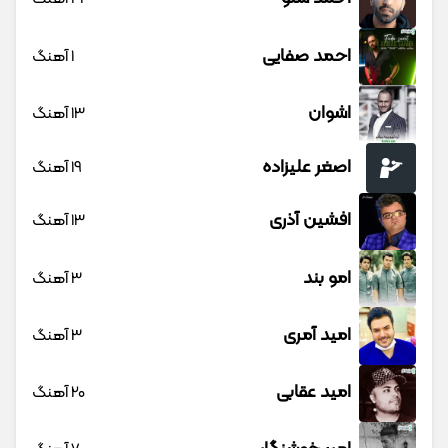
احمد صفایی
1 آهنگ
اشوان
13 آهنگ
اصغر علیزاده
19 آهنگ
افشین آذری
13 آهنگ
امو بند
3 آهنگ
امید آمری
3 آهنگ
امید عقابی
20 آهنگ