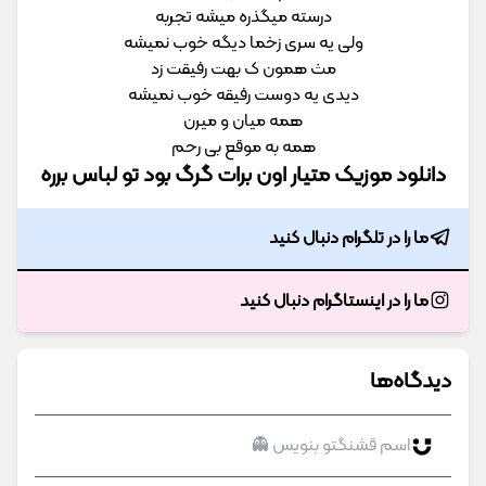
درسته میگذره میشه تجربه
ولی یه سری زخما دیگه خوب نمیشه
مث همون ک بهت رفیقت زد
دیدی یه دوست رفیقه خوب نمیشه
همه میان و میرن
همه به موقع بی رحم
دانلود موزیک متیار اون برات گرگ بود تو لباس برره
ما را در تلگرام دنبال کنید
ما را در اینستاگرام دنبال کنید
دیدگاه‌ها