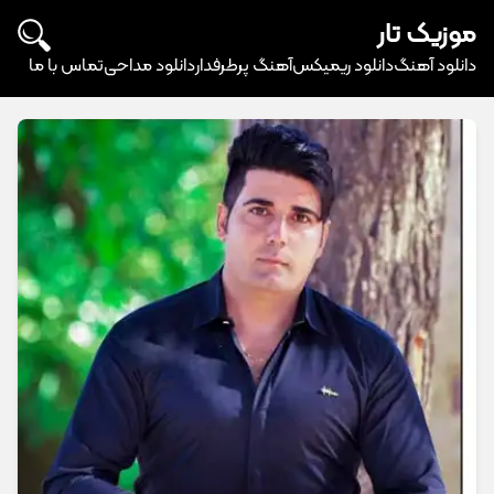
موزیک تار
دانلود آهنگ
دانلود ریمیکس
آهنگ پرطرفدار
دانلود مداحی
تماس با ما