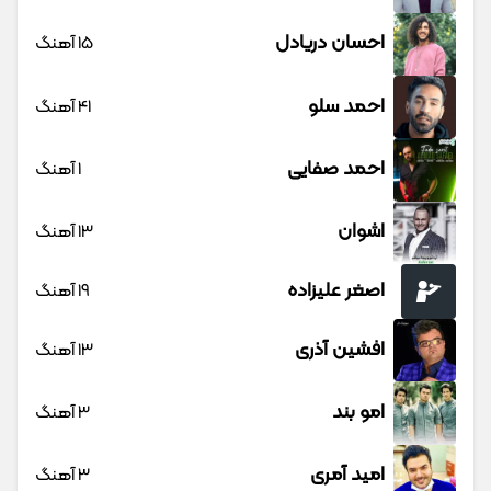
احسان دریادل
15 آهنگ
احمد سلو
41 آهنگ
احمد صفایی
1 آهنگ
اشوان
13 آهنگ
اصغر علیزاده
19 آهنگ
افشین آذری
13 آهنگ
امو بند
3 آهنگ
امید آمری
3 آهنگ