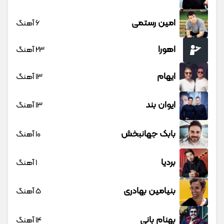
امین رستمی
6 آهنگ
اهورا
23 آهنگ
ایهام
13 آهنگ
ایوان بند
13 آهنگ
بابک جهانبخش
10 آهنگ
بردیا
1 آهنگ
بنیامین بهادری
5 آهنگ
بهنام بانی
14 آهنگ