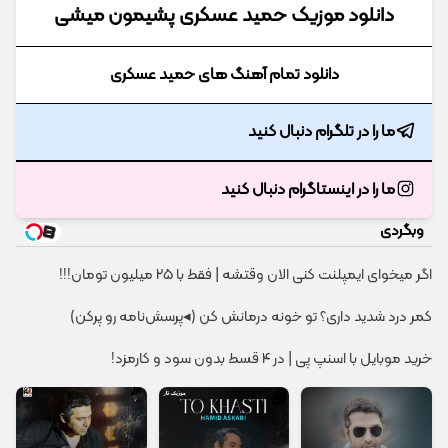
دانلود موزیک حمید عسکری پشیمون میشی
دانلود تمام آهنگ های حمید عسکری
ما را در تلگرام دنبال کنید
ما را در اینستاگرام دنبال کنید
وبگردی
اگر میخوای ایمپلنت کنی الان وقتشه | فقط با ۲۵ میلیون تومان!!!
کمر درد شدید داری؟ تو خونه درمانش کن (◂پرسش‌نامه رو پرکن)
خرید موبایل با اسنپ پی | در ۴ قسط بدون سود و کارمزد!