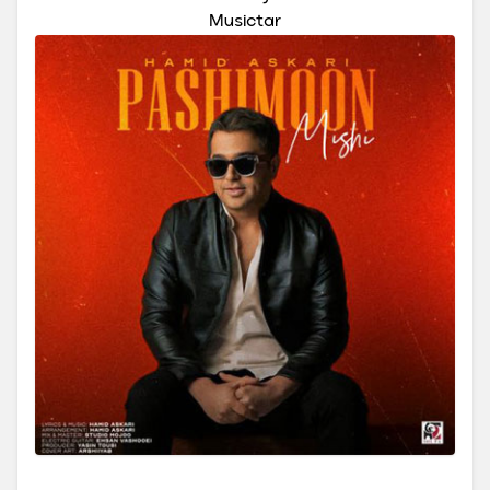
Musictar