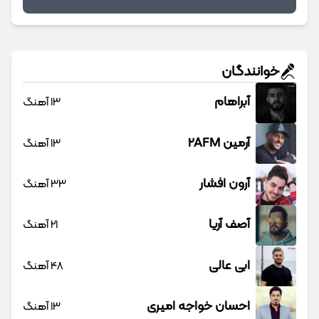
خوانندگان
آبراهام
13 آهنگ
آرمین 2AFM
13 آهنگ
آرون افشار
33 آهنگ
آصف آریا
21 آهنگ
ابی عالی
48 آهنگ
احسان خواجه امیری
13 آهنگ