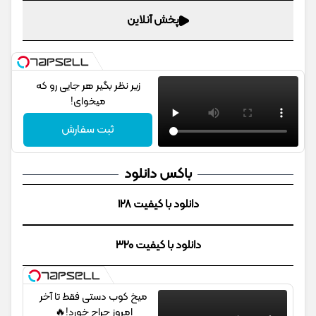
پخش آنلاین
زیر نظر بگیر هر جایی رو که
میخوای!
ثبت سفارش
باکس دانلود
دانلود با کیفیت 128
دانلود با کیفیت 320
میخ کوب دستی فقط تا آخر
امروز حراج خورد!🔥