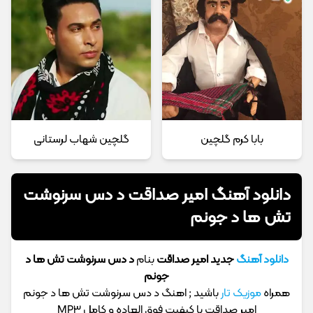
بابا کرم گلچین
گلچین شهاب لرستانی
دانلود آهنگ امیر صداقت د دس سرنوشت
تش ها د جونم
دانلود آهنگ
جدید امیر صداقت
بنام
د دس سرنوشت تش ها د
جونم
همراه
موزیک تار
باشید ; اهنگ د دس سرنوشت تش ها د جونم
امیر صداقت با کیفیت فوق العاده و کامل MP3