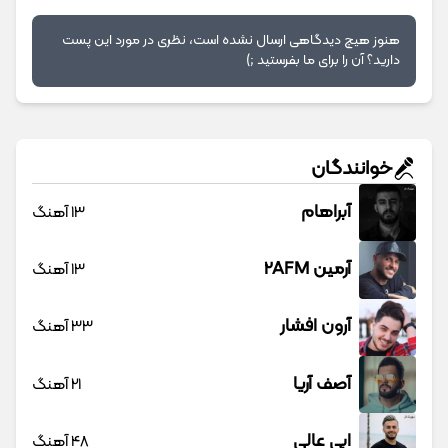
هنوز هیچ دیدگاهی ارسال نشده است، نظری در مورد این پست
دارید؟ آن را برای ما بفرستید ;)
خوانندگان
آبراهام
13 آهنگ
آرمین 2AFM
13 آهنگ
آرون افشار
33 آهنگ
آصف آریا
21 آهنگ
ابی عالی
48 آهنگ