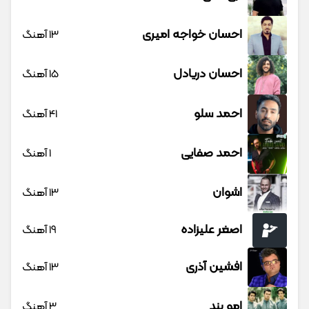
احسان خواجه امیری
13 آهنگ
احسان دریادل
15 آهنگ
احمد سلو
41 آهنگ
احمد صفایی
1 آهنگ
اشوان
13 آهنگ
اصغر علیزاده
19 آهنگ
افشین آذری
13 آهنگ
امو بند
3 آهنگ