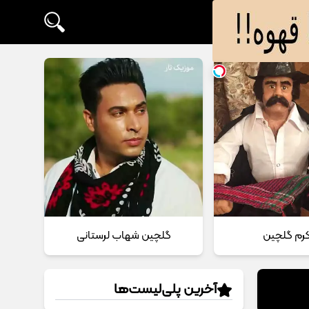
 کرم گلچین
گلچین شهاب لرستانی
آخرین پلی‌لیست‌ها