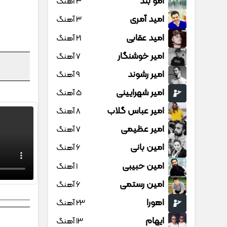
امو بند
3 آهنگ
امید آمری
3 آهنگ
امید عقابی
21 آهنگ
امیر خوشنگار
7 آهنگ
امیر رشوند
9 آهنگ
امیر شهرایینی
5 آهنگ
امیر عباس گلاب
8 آهنگ
امیر عظیمی
7 آهنگ
امین بانی
6 آهنگ
امین حبیبی
1 آهنگ
امین رستمی
6 آهنگ
اهورا
23 آهنگ
ایهام
13 آهنگ