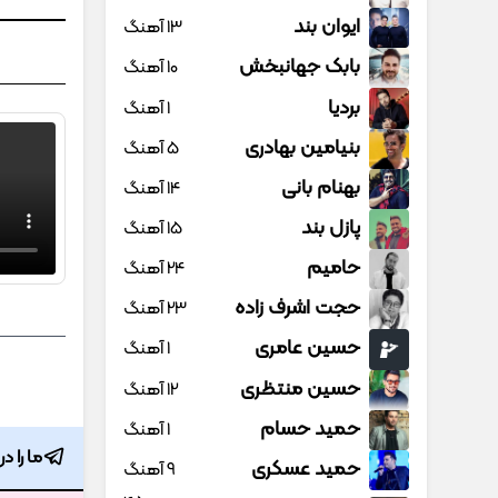
ایوان بند
13 آهنگ
بابک جهانبخش
10 آهنگ
بردیا
1 آهنگ
بنیامین بهادری
5 آهنگ
بهنام بانی
14 آهنگ
پازل بند
15 آهنگ
حامیم
24 آهنگ
حجت اشرف زاده
23 آهنگ
حسین عامری
1 آهنگ
حسین منتظری
12 آهنگ
حمید حسام
1 آهنگ
ما را د
حمید عسکری
9 آهنگ