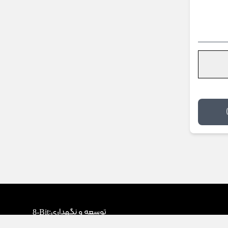
توسعه و نگهداری:
8-Bit