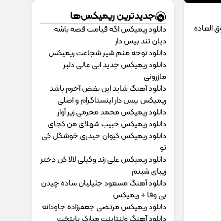
جدیدترین ریمیکس‌ها
ق العاده
دانلود ریمیکس اگه قیامت قصه باشه
دیان تند بیس دار
دانلود نوحه منم شیر شجاعت ریمیکس
دانلود ریمیکس جدید ابی عالی دلبر
مازرونی
دانلود آهنگ شاید این بغض آخرم باشد
ریمیکس بیس دار اینستاگرام و اصلی
دانلود ریمیکس محمد محرمی زیر آوار
دانلود ریمیکس حبیب شهلای من کجای
دانلود ریمیکس کیوان حیدری خوشگل کی
تو
دانلود ریمیکس علی زند وکیلی لالا کن دختر
زیبای شبنم
دانلود آهنگ مسعود جلیلیان ساده چیدن
بی وفا + ریمیکس
دانلود ریمیکس مرتضی جعفرزاده جاودانه
دانلود آهنگ ولنتاینت مبارک پایتخت