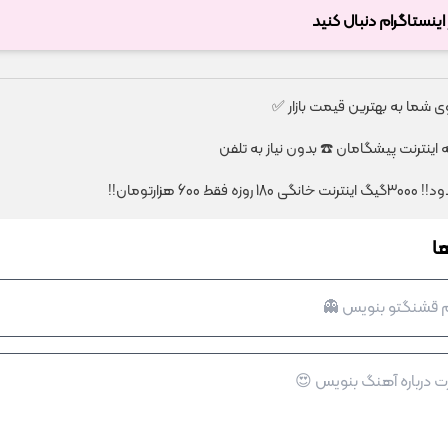
ر اینستاگرام دنبال کنید
شما به بهترین قیمت بازار ✅
قط 600 هزارتومان!!
ا