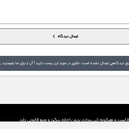
ارسال دیدگاه
 دیدگاهی ارسال نشده است، نظری در مورد این پست دارید؟ آن را برای ما بفرستید ;)
ت و هرگونه کپی‌برداری بدون اجازه پیگرد و منع قانونی دارد.