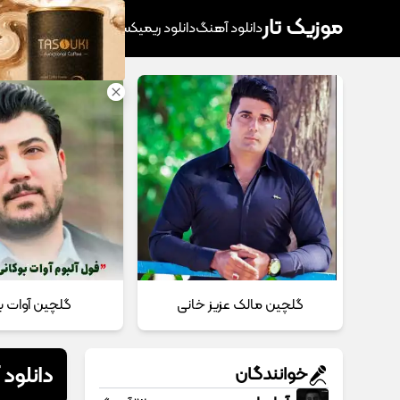
موزیک تار
دانلود آهنگ
دانلود ریمیکس
آهنگ پرطرفدار
دانلود
گلچین مالک عزیز خانی
گلچین آوات ب
دانلود
خوانندگان