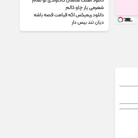
دانلود آهنگ ساسان کاکاوندی تو تمام
شعرمی یار چاو کالم
دانلود ریمیکس اگه قیامت قصه باشه
دیان تند بیس دار