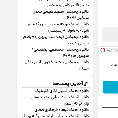
نشین قلبم کامل ریمیکس
دانلود ریمیکس سعید کریمی بندری
سنگین / 1404
دانلود اهنگ تو که میدونی من قدمای
شونه به شونه + ریمیکس
دانلود ریمیکس نیمه شب بیرون زدم رفتم
پی می خواریم
دانلود ریمیکس مصطفی ابراهیمی /
شهریور ماه 1404
دانلود ریمیکس محمد کجوری ایران تا کل
یمت
جهان
آخرین پست‌ها
دانلود آهنگ افشین آذری گلینلیک
دانلود آهنگ امید عقابی عجب عسلی وای
وای تو تاج سری
دانلود آهنگ فرهاد فرهادی فرفری
دانلود آهنگ مصطفی ابراهیمی کله رو داغ