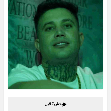
پخش آنلاین