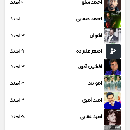
احمد سلو
41 آهنگ
احمد صفایی
1 آهنگ
اشوان
13 آهنگ
اصغر علیزاده
19 آهنگ
افشین آذری
13 آهنگ
امو بند
3 آهنگ
امید آمری
3 آهنگ
امید عقابی
20 آهنگ