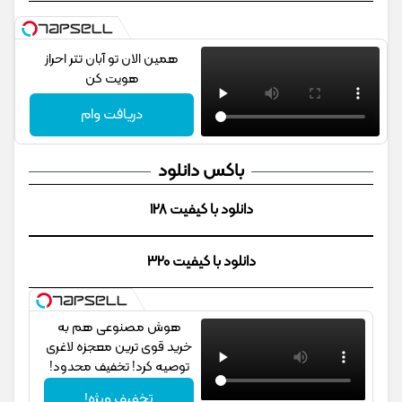
همین الان تو آبان تتر احراز
هویت کن
دریافت وام
باکس دانلود
دانلود با کیفیت 128
دانلود با کیفیت 320
هوش مصنوعی هم به
خرید قوی ترین معجزه لاغری
توصیه کرد! تخفیف محدود!
تخفیف ویژه!