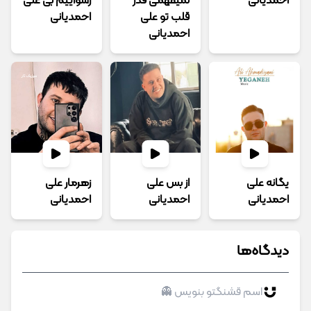
احمدیانی
نمیفهمی قدر
رسواییم بی علی
قلب تو علی
احمدیانی
احمدیانی
یگانه علی
از بس علی
زهرمار علی
احمدیانی
احمدیانی
احمدیانی
دیدگاه‌ها