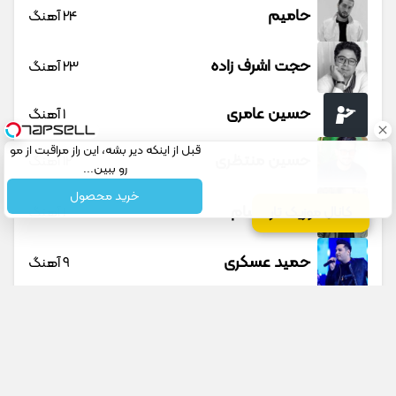
حامیم
24 آهنگ
حجت اشرف زاده
23 آهنگ
حسین عامری
1 آهنگ
قبل از اینکه دیر بشه، این راز مراقبت از مو
حسین منتظری
12 آهنگ
رو ببین...
خرید محصول
حمید حسام
1 آهنگ
کانال موزیک تار
حمید عسکری
9 آهنگ
حمید هیراد
45 آهنگ
دانوش
9 آهنگ