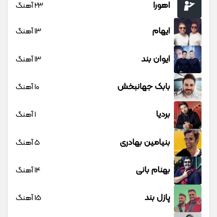
اهورا
23 آهنگ
ایهام
13 آهنگ
ایوان بند
13 آهنگ
بابک جهانبخش
10 آهنگ
بردیا
1 آهنگ
بنیامین بهادری
5 آهنگ
بهنام بانی
14 آهنگ
پازل بند
15 آهنگ