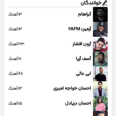
خوانندگان
آبراهام
13 آهنگ
آرمین 2AFM
13 آهنگ
آرون افشار
33 آهنگ
آصف آریا
21 آهنگ
ابی عالی
48 آهنگ
احسان خواجه امیری
13 آهنگ
احسان دریادل
15 آهنگ