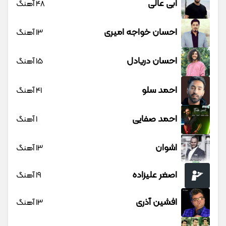
ابی عالی
48 آهنگ
احسان خواجه امیری
13 آهنگ
احسان دریادل
15 آهنگ
احمد سلو
41 آهنگ
احمد صفایی
1 آهنگ
اشوان
13 آهنگ
اصغر علیزاده
19 آهنگ
افشین آذری
13 آهنگ