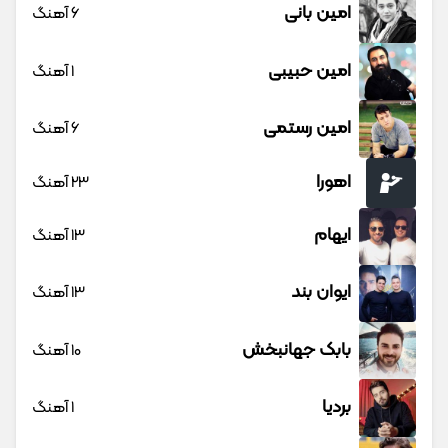
امین بانی
6 آهنگ
امین حبیبی
1 آهنگ
امین رستمی
6 آهنگ
اهورا
23 آهنگ
ایهام
13 آهنگ
ایوان بند
13 آهنگ
بابک جهانبخش
10 آهنگ
بردیا
1 آهنگ