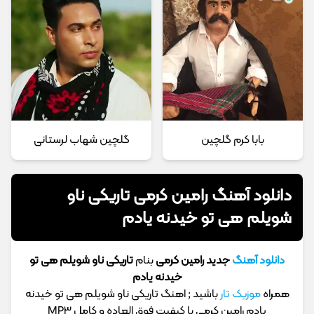
بابا کرم گلچین
گلچین شهاب لرستانی
دانلود آهنگ رامین کرمی تاریکی ناو
شویلم هی تو خیدنه یادم
دانلود آهنگ
جدید رامین کرمی
بنام
تاریکی ناو شویلم هی تو
خیدنه یادم
همراه
موزیک تار
باشید ; اهنگ تاریکی ناو شویلم هی تو خیدنه
یادم رامین کرمی با کیفیت فوق العاده و کامل MP3