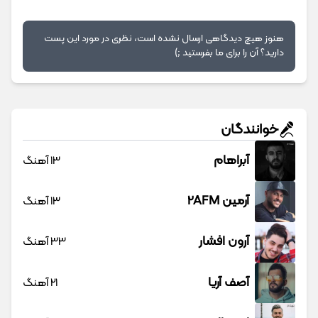
هنوز هیچ دیدگاهی ارسال نشده است، نظری در مورد این پست
دارید؟ آن را برای ما بفرستید ;)
خوانندگان
آبراهام
13 آهنگ
آرمین 2AFM
13 آهنگ
آرون افشار
33 آهنگ
آصف آریا
21 آهنگ