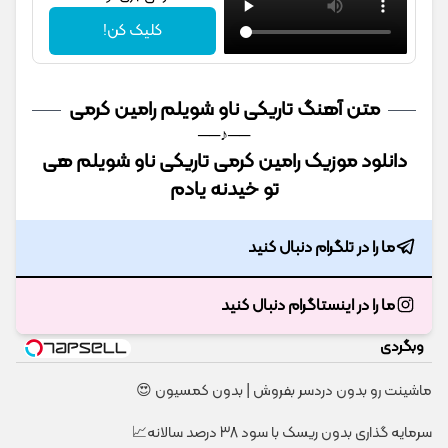
کلیک کن!
متن آهنگ تاریکی ناو شویلم رامین کرمی
──♪──
دانلود موزیک رامین کرمی تاریکی ناو شویلم هی
تو خیدنه یادم
ما را در تلگرام دنبال کنید
ما را در اینستاگرام دنبال کنید
وبگردی
ماشینت رو بدون دردسر بفروش | بدون کمسیون 😍
سرمایه گذاری بدون ریسک با سود 38 درصد سالانه📈