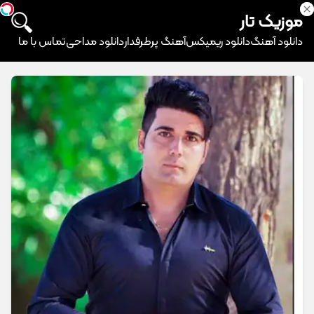
موزیک تار
دانلود آهنگ
دانلود ریمیکس
آهنگ پرطرفدار
دانلود مداحی
تماس با ما