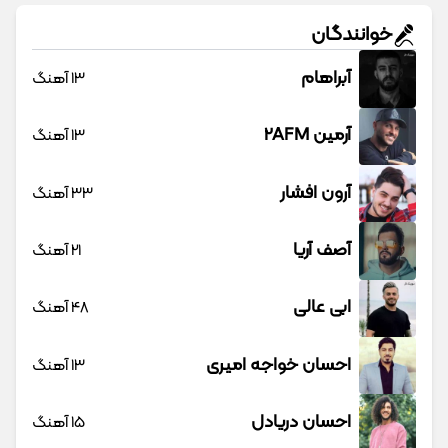
خوانندگان
آبراهام
13 آهنگ
آرمین 2AFM
13 آهنگ
آرون افشار
33 آهنگ
آصف آریا
21 آهنگ
ابی عالی
48 آهنگ
احسان خواجه امیری
13 آهنگ
احسان دریادل
15 آهنگ