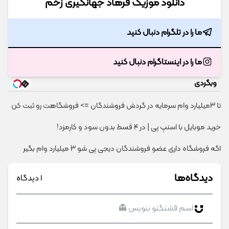
دانلود موزیک فرهاد جهانگیری زخم
ما را در تلگرام دنبال کنید
ما را در اینستاگرام دنبال کنید
وبگردی
تا 3میلیارد وام سرمایه در گردش فروشندگان => فروشگاهت رو ثبت کن
خرید موبایل با اسنپ پی | در ۴ قسط بدون سود و کارمزد!
اگه فروشگاه داری عضو فروشندگان دیجی پی شو 3 میلیارد وام بگیر
دیدگاه‌ها
1 دیدگاه