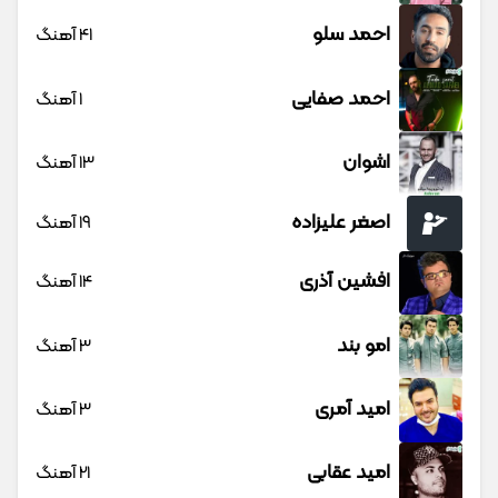
احمد سلو
41 آهنگ
احمد صفایی
1 آهنگ
اشوان
13 آهنگ
اصغر علیزاده
19 آهنگ
افشین آذری
14 آهنگ
امو بند
3 آهنگ
امید آمری
3 آهنگ
امید عقابی
21 آهنگ