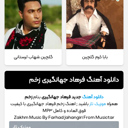
بابا کرم گلچین
گلچین شهاب لرستانی
دانلود آهنگ فرهاد جهانگیری زخم
دانلود آهنگ
جدید فرهاد جهانگیری
بنام
زخم
همراه
موزیک تار
باشید ; اهنگ زخم فرهاد جهانگیری با کیفیت
فوق العاده و کامل MP3
Zakhm Music By Farhad Jahangiri From Musictar