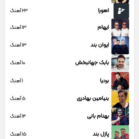
اهورا
23 آهنگ
ایهام
13 آهنگ
ایوان بند
13 آهنگ
بابک جهانبخش
10 آهنگ
بردیا
1 آهنگ
بنیامین بهادری
5 آهنگ
بهنام بانی
14 آهنگ
پازل بند
15 آهنگ