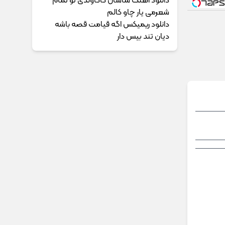
دانلود آهنگ ساسان کاکاوندی تو تمام
شعرمی یار چاو کالم
دانلود ریمیکس اگه قیامت قصه باشه
دیان تند بیس دار