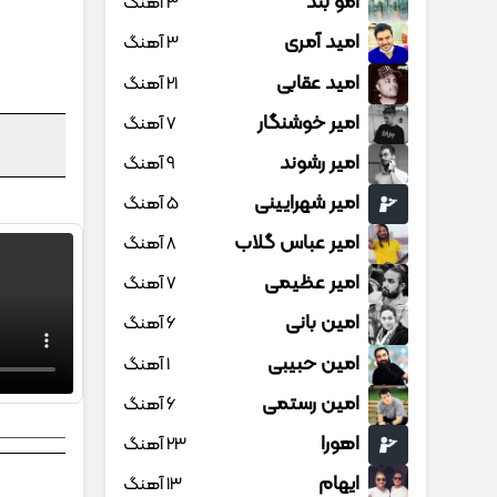
امو بند
3 آهنگ
امید آمری
3 آهنگ
امید عقابی
21 آهنگ
امیر خوشنگار
7 آهنگ
امیر رشوند
9 آهنگ
امیر شهرایینی
5 آهنگ
امیر عباس گلاب
8 آهنگ
امیر عظیمی
7 آهنگ
امین بانی
6 آهنگ
امین حبیبی
1 آهنگ
امین رستمی
6 آهنگ
اهورا
23 آهنگ
ایهام
13 آهنگ