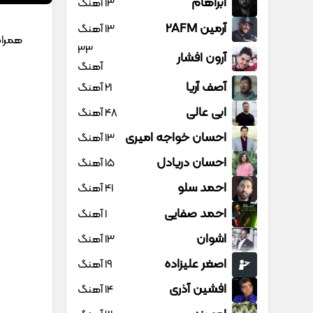
آبراهام
13 آهنگ
آرمین 2AFM
13 آهنگ
همرا
33
آرون افشار
آهنگ
آصف آریا
21 آهنگ
ابی عالی
48 آهنگ
احسان خواجه امیری
13 آهنگ
احسان دریادل
15 آهنگ
احمد سلو
41 آهنگ
احمد صفایی
1 آهنگ
اشوان
13 آهنگ
اصغر علیزاده
19 آهنگ
افشین آذری
14 آهنگ