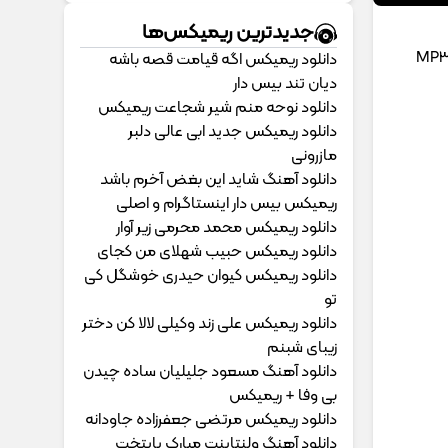
جدیدترین ریمیکس‌ها
دانلود ریمیکس اگه قیامت قصه باشه
دیان تند بیس دار
دانلود نوحه منم شیر شجاعت ریمیکس
دانلود ریمیکس جدید ابی عالی دلبر
مازرونی
دانلود آهنگ شاید این بغض آخرم باشد
ریمیکس بیس دار اینستاگرام و اصلی
دانلود ریمیکس محمد محرمی زیر آوار
دانلود ریمیکس حبیب شهلای من کجای
دانلود ریمیکس کیوان حیدری خوشگل کی
تو
دانلود ریمیکس علی زند وکیلی لالا کن دختر
زیبای شبنم
دانلود آهنگ مسعود جلیلیان ساده چیدن
بی وفا + ریمیکس
دانلود ریمیکس مرتضی جعفرزاده جاودانه
دانلود آهنگ ولنتاینت مبارک پایتخت