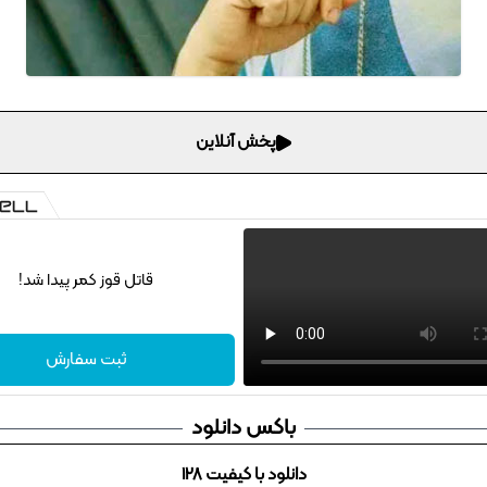
پخش آنلاین
قاتل قوز کمر پیدا شد!
ثبت سفارش
باکس دانلود
دانلود با کیفیت 128