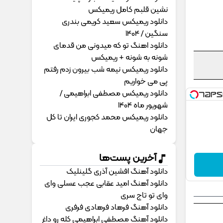
نشین قلبم کامل ریمیکس
دانلود ریمیکس سعید کریمی بندری
سنگین / 1404
دانلود اهنگ تو که میدونی من قدمای
شونه به شونه + ریمیکس
دانلود ریمیکس نیمه شب بیرون زدم رفتم
پی می خواریم
دانلود ریمیکس مصطفی ابراهیمی /
شهریور ماه 1404
دانلود ریمیکس محمد کجوری ایران تا کل
جهان
آخرین پست‌ها
دانلود آهنگ افشین آذری گلینلیک
دانلود آهنگ امید عقابی عجب عسلی وای
وای تو تاج سری
دانلود آهنگ فرهاد فرهادی فرفری
دانلود آهنگ مصطفی ابراهیمی کله رو داغ