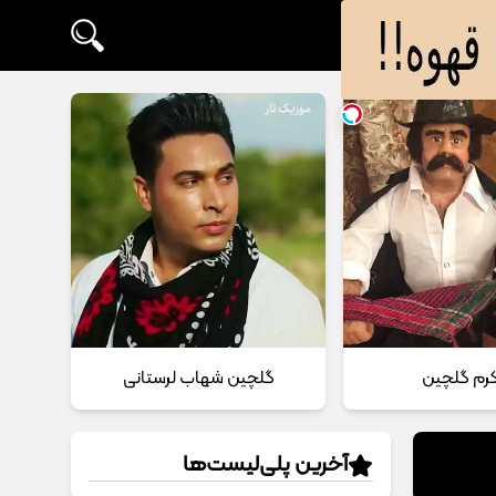
 کرم گلچین
گلچین شهاب لرستانی
آخرین پلی‌لیست‌ها