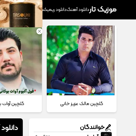
موزیک تار
دانلود آهنگ
دانلود ریمیکس
آهنگ پرطرفدار
دانلود
گلچین مالک عزیز خانی
گلچین آوات ب
دانلود 
خوانندگان