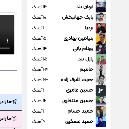
ایوان بند
13 آهنگ
بابک جهانبخش
10 آهنگ
بردیا
1 آهنگ
بنیامین بهادری
5 آهنگ
بهنام بانی
14 آهنگ
پازل بند
15 آهنگ
حامیم
24 آهنگ
حجت اشرف زاده
23 آهنگ
حسین عامری
1 آهنگ
حسین منتظری
12 آهنگ
ما را د
حمید حسام
1 آهنگ
ما را د
حمید عسکری
9 آهنگ