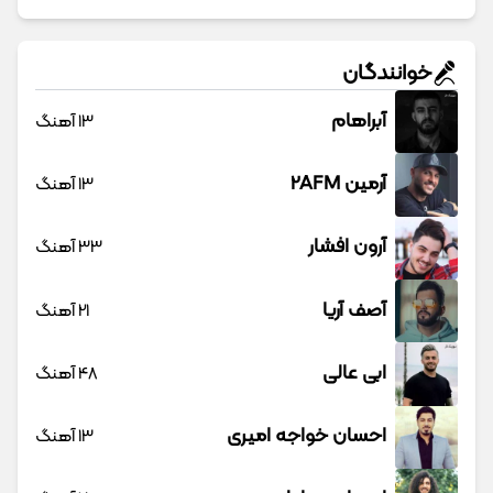
خوانندگان
آبراهام
13 آهنگ
آرمین 2AFM
13 آهنگ
آرون افشار
33 آهنگ
آصف آریا
21 آهنگ
ابی عالی
48 آهنگ
احسان خواجه امیری
13 آهنگ