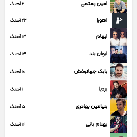
امین رستمی
6 آهنگ
اهورا
23 آهنگ
ایهام
13 آهنگ
ایوان بند
13 آهنگ
بابک جهانبخش
10 آهنگ
بردیا
1 آهنگ
بنیامین بهادری
5 آهنگ
بهنام بانی
14 آهنگ