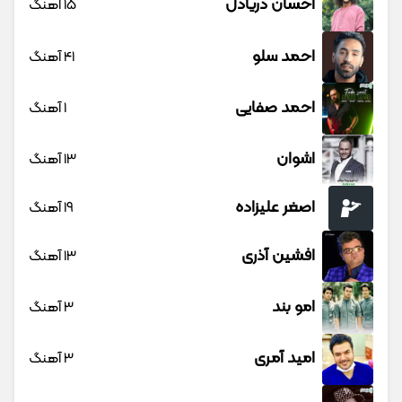
احسان دریادل
15 آهنگ
احمد سلو
41 آهنگ
احمد صفایی
1 آهنگ
اشوان
13 آهنگ
اصغر علیزاده
19 آهنگ
افشین آذری
13 آهنگ
امو بند
3 آهنگ
امید آمری
3 آهنگ