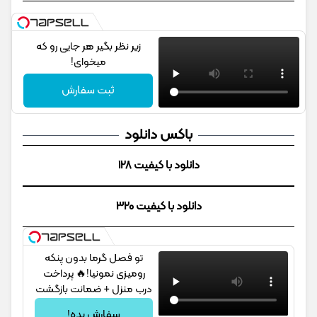
زیر نظر بگیر هر جایی رو که
میخوای!
ثبت سفارش
باکس دانلود
دانلود با کیفیت 128
دانلود با کیفیت 320
تو فصل گرما بدون پنکه
رومیزی نمونیا!🔥 پرداخت
درب منزل + ضمانت بازگشت
سفارش بده!