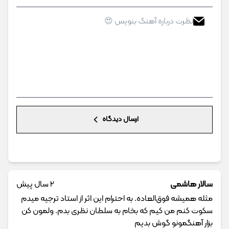
ارسال دیدگاه
سالار هاشمی
2 سال پیش
مثله همیشه فوق‌العاده. به احترام این اثر از استاد ترجیه میدم
سکوت کنم من کیم که بخام به سلطان نظری بدم. ولمون کن
بزار آهنگمونو گوش بدیم