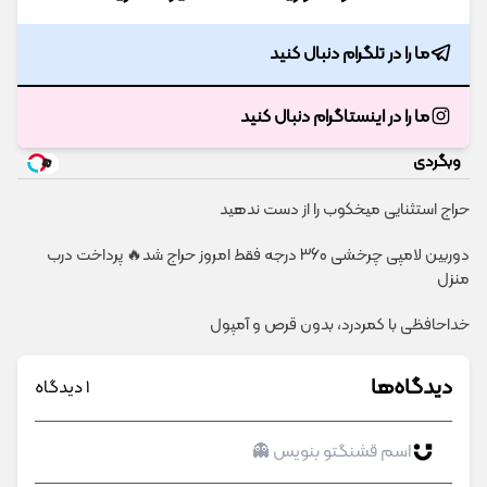
ما را در تلگرام دنبال کنید
ما را در اینستاگرام دنبال کنید
وبگردی
حراج استثنایی میخکوب را از دست ندهید
دوربین لامپی چرخشی 360 درجه فقط امروز حراج شد🔥 پرداخت درب
منزل
خداحافظی با کمردرد، بدون قرص و آمپول
دیدگاه‌ها
1 دیدگاه