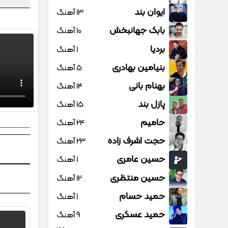
ایوان بند
13 آهنگ
بابک جهانبخش
10 آهنگ
بردیا
1 آهنگ
بنیامین بهادری
5 آهنگ
بهنام بانی
14 آهنگ
پازل بند
15 آهنگ
حامیم
24 آهنگ
حجت اشرف زاده
23 آهنگ
حسین عامری
1 آهنگ
حسین منتظری
12 آهنگ
حمید حسام
1 آهنگ
حمید عسکری
9 آهنگ