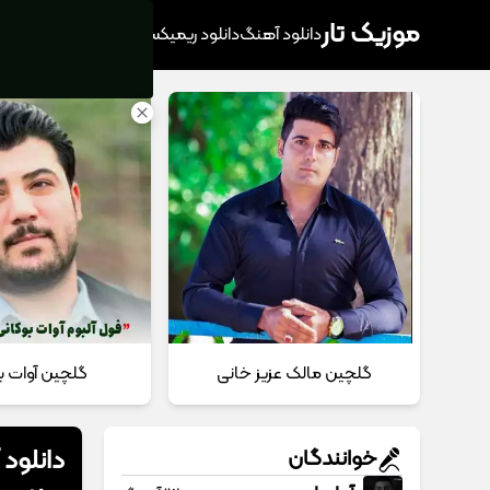
موزیک تار
دانلود آهنگ
دانلود ریمیکس
آهنگ پرطرفدار
دانلود
گلچین مالک عزیز خانی
گلچین آوات ب
دانلود
خوانندگان