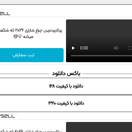
پرکاربردترین چراغ شارژ
میکنه 💡😍
ثبت سفارش
باکس دانلود
دانلود با کیفیت 128
دانلود با کیفیت 320
پرکاربردترین چراغ شارژی 