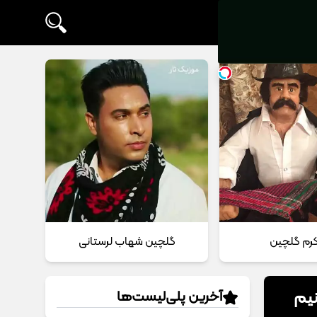
 کرم گلچین
گلچین شهاب لرستانی
نیم
آخرین پلی‌لیست‌ها