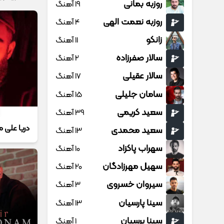
روزبه بمانی
19 آهنگ
روزبه نعمت الهی
4 آهنگ
زانکو
11 آهنگ
سالار صفرزاده
2 آهنگ
سالار عقیلی
17 آهنگ
سامان جلیلی
15 آهنگ
سعید کریمی
39 آهنگ
دریا علی م
سعید محمدی
13 آهنگ
سهراب پاکزاد
10 آهنگ
سهیل مهرزادگان
20 آهنگ
سیروان خسروی
3 آهنگ
سینا پارسیان
13 آهنگ
سینا پرسیان
1 آهنگ