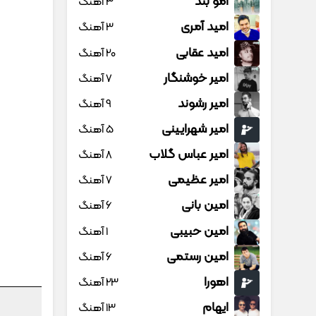
امو بند
3 آهنگ
امید آمری
3 آهنگ
امید عقابی
20 آهنگ
امیر خوشنگار
7 آهنگ
امیر رشوند
9 آهنگ
امیر شهرایینی
5 آهنگ
امیر عباس گلاب
8 آهنگ
امیر عظیمی
7 آهنگ
امین بانی
6 آهنگ
امین حبیبی
1 آهنگ
امین رستمی
6 آهنگ
اهورا
23 آهنگ
ایهام
13 آهنگ