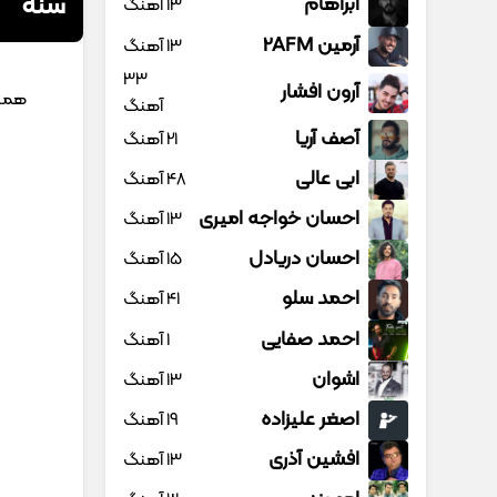
سنه
آبراهام
13 آهنگ
آرمین 2AFM
13 آهنگ
33
آرون افشار
همر
آهنگ
آصف آریا
21 آهنگ
ابی عالی
48 آهنگ
احسان خواجه امیری
13 آهنگ
احسان دریادل
15 آهنگ
احمد سلو
41 آهنگ
احمد صفایی
1 آهنگ
اشوان
13 آهنگ
اصغر علیزاده
19 آهنگ
افشین آذری
13 آهنگ