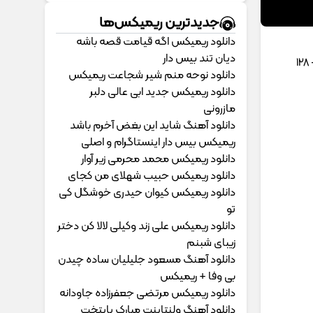
جدیدترین ریمیکس‌ها
دانلود ریمیکس اگه قیامت قصه باشه
دیان تند بیس دار
دانلود نوحه منم شیر شجاعت ریمیکس
دانلود ریمیکس جدید ابی عالی دلبر
مازرونی
دانلود آهنگ شاید این بغض آخرم باشد
ریمیکس بیس دار اینستاگرام و اصلی
دانلود ریمیکس محمد محرمی زیر آوار
دانلود ریمیکس حبیب شهلای من کجای
دانلود ریمیکس کیوان حیدری خوشگل کی
تو
دانلود ریمیکس علی زند وکیلی لالا کن دختر
زیبای شبنم
دانلود آهنگ مسعود جلیلیان ساده چیدن
بی وفا + ریمیکس
دانلود ریمیکس مرتضی جعفرزاده جاودانه
دانلود آهنگ ولنتاینت مبارک پایتخت