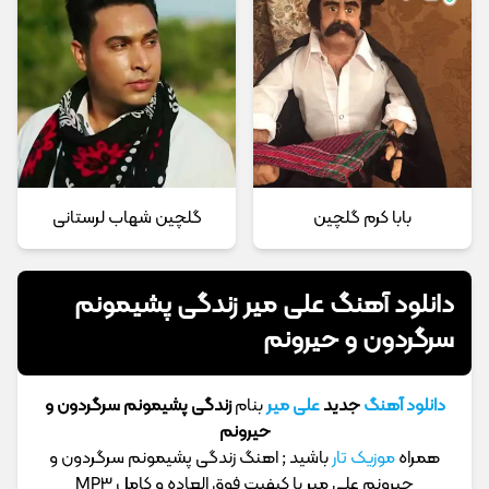
بابا کرم گلچین
گلچین شهاب لرستانی
دانلود آهنگ علی میر زندگی پشیمونم
سرگردون و حیرونم
دانلود آهنگ
جدید
علی میر
بنام
زندگی پشیمونم سرگردون و
حیرونم
همراه
موزیک تار
باشید ; اهنگ زندگی پشیمونم سرگردون و
حیرونم علی میر با کیفیت فوق العاده و کامل MP3