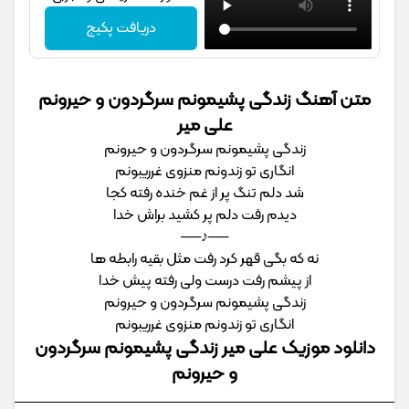
دریافت پکیج
متن آهنگ زندگی پشیمونم سرگردون و حیرونم
علی میر
زندگی پشیمونم سرگردون و حیرونم
انگاری تو زندونم منزوی غرریبونم
شد دلم تنگ پر از غم خنده رفته کجا
دیدم رفت دلم پر کشید براش خدا
──♪──
نه که بگی قهر کرد رفت مثل بقیه رابطه ها
از پیشم رفت درست ولی رفته پیش خدا
زندگی پشیمونم سرگردون و حیرونم
انگاری تو زندونم منزوی غرریبونم
دانلود موزیک علی میر زندگی پشیمونم سرگردون
و حیرونم