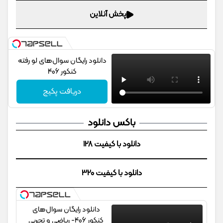
پخش آنلاین
دانلود رایگان سوال‌های لو رفته
کنکور 406
دریافت پکیج
باکس دانلود
دانلود با کیفیت 128
دانلود با کیفیت 320
دانلود رایگان سوال‌های
کنکور 406- ریاضی و تجربی