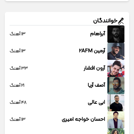
خوانندگان
آبراهام
13 آهنگ
آرمین 2AFM
13 آهنگ
آرون افشار
33 آهنگ
آصف آریا
21 آهنگ
ابی عالی
48 آهنگ
احسان خواجه امیری
13 آهنگ