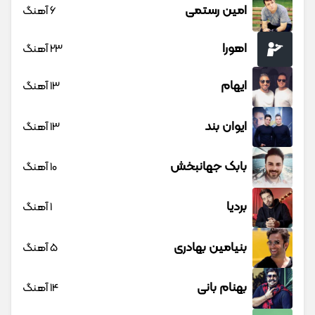
امین رستمی
6 آهنگ
اهورا
23 آهنگ
ایهام
13 آهنگ
ایوان بند
13 آهنگ
بابک جهانبخش
10 آهنگ
بردیا
1 آهنگ
بنیامین بهادری
5 آهنگ
بهنام بانی
14 آهنگ