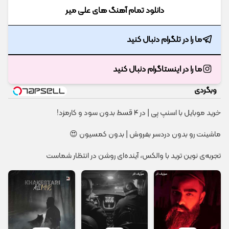
دانلود تمام آهنگ های علی میر
ما را در تلگرام دنبال کنید
ما را در اینستاگرام دنبال کنید
وبگردی
خرید موبایل با اسنپ پی | در ۴ قسط بدون سود و کارمزد!
ماشینت رو بدون دردسر بفروش | بدون کمسیون 😍
تجربه‌ی نوین ترید با والکس، آینده‌ای روشن در انتظار شماست