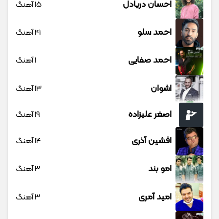
احسان دریادل
15 آهنگ
احمد سلو
41 آهنگ
احمد صفایی
1 آهنگ
اشوان
13 آهنگ
اصغر علیزاده
19 آهنگ
افشین آذری
14 آهنگ
امو بند
3 آهنگ
امید آمری
3 آهنگ