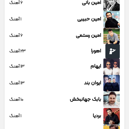
امین بانی
6 آهنگ
امین حبیبی
1 آهنگ
امین رستمی
6 آهنگ
اهورا
23 آهنگ
ایهام
13 آهنگ
ایوان بند
13 آهنگ
بابک جهانبخش
10 آهنگ
بردیا
1 آهنگ