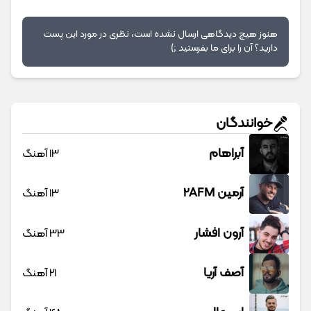
هنوز هیچ دیدگاهی ارسال نشده است، نظری در مورد این پست
دارید؟ آن را برای ما بفرستید ;)
خوانندگان
آبراهام
13 آهنگ
آرمین 2AFM
13 آهنگ
آرون افشار
33 آهنگ
آصف آریا
21 آهنگ