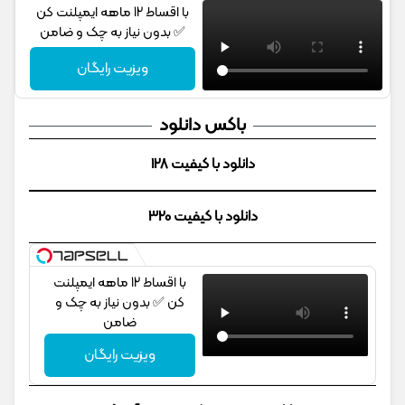
با اقساط 12 ماهه ایمپلنت کن
✅ بدون نیاز به چک و ضامن
ویزیت رایگان
باکس دانلود
دانلود با کیفیت 128
دانلود با کیفیت 320
با اقساط 12 ماهه ایمپلنت
کن ✅ بدون نیاز به چک و
ضامن
ویزیت رایگان