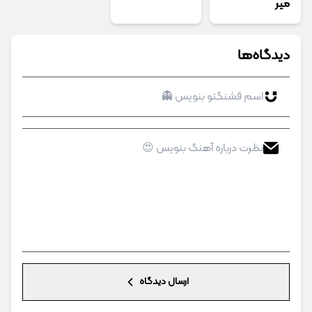
میر
دیدگاه‌ها
ارسال دیدگاه