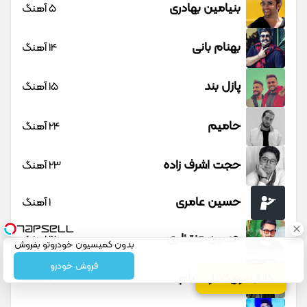
بنیامین بهادری
5 آهنگ
بهنام بانی
14 آهنگ
پازل بند
15 آهنگ
حامیم
24 آهنگ
حجت اشرف زاده
23 آهنگ
حسین عامری
1 آهنگ
حسین منتظری
12 آهنگ
بدون کمیسیون خودروتو بفروش
فروش خودرو
حمید حسام
1 آهنگ
کانال موزیک تار