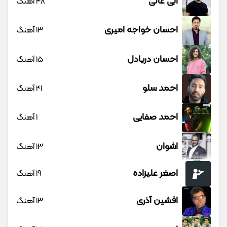
ابی عالی
48 آهنگ
احسان خواجه امیری
13 آهنگ
احسان دریادل
15 آهنگ
احمد سلو
41 آهنگ
احمد صفایی
1 آهنگ
اشوان
13 آهنگ
اصغر علیزاده
19 آهنگ
افشین آذری
13 آهنگ