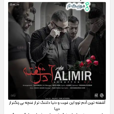
آشفته ترین آدم توو این غربت و دنیا دلتنگ تر از غنچه بی رنگتر از
دریا