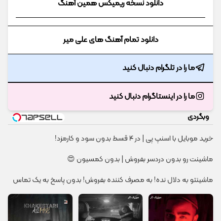
دانلود نسخه ریمیکس همین آهنگ
دانلود تمام آهنگ های علی میر
ما را در تلگرام دنبال کنید
ما را در اینستاگرام دنبال کنید
وبگردی
خرید موبایل با اسنپ پی | در ۴ قسط بدون سود و کارمزد!
ماشینت رو بدون دردسر بفروش | بدون کمسیون 😍
ماشینتو به دلال نده! به مصرف کننده بفروش! بدون پاسخ به یک تماس